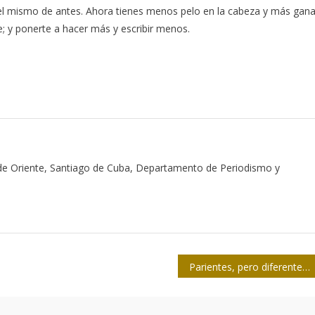
ás el mismo de antes. Ahora tienes menos pelo en la cabeza y más gan
e; y ponerte a hacer más y escribir menos.
 de Oriente, Santiago de Cuba, Departamento de Periodismo y
Parientes, pero diferentes