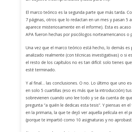
El marco teórico es la segunda parte que más tarda. Co
7 páginas, otros que lo redactan en un mes y pasan 5 a
aparece misteriosamente en el informe). Esta es acaso 
APA fueron hechas por psicólogos norteamericanos o po
Una vez que el marco teórico está hecho, lo demás es p
analizado realmente (con técnicas investigativas) o si 
el resto de los capítulos no es tan difícil: solo tienes
esté terminado.
Y al final… las conclusiones. O no. Lo último que uno es
en solo 5 cuartillas (eso es más que la introducción) t
sobrevienen cuando uno lee todo y se da cuenta de que 
pregunta “a quién le dedicas esta tesis”. Y piensas en el
en la primaria, la que te dejó ver aquella película en el p
(porque te impartió como 10 asignaturas y no aprobast