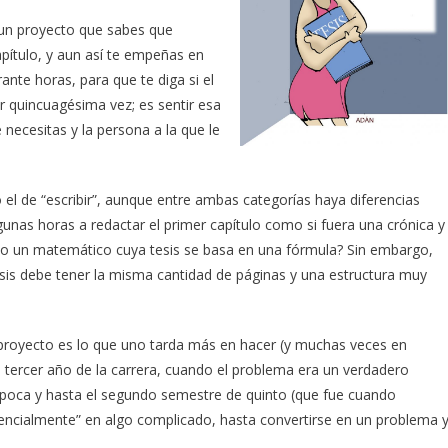
 un proyecto que sabes que
pítulo, y aun así te empeñas en
rante horas, para que te diga si el
r quincuagésima vez; es sentir esa
 necesitas y la persona a la que le
o el de “escribir”, aunque entre ambas categorías haya diferencias
algunas horas a redactar el primer capítulo como si fuera una crónica y
so un matemático cuya tesis se basa en una fórmula? Sin embargo,
esis debe tener la misma cantidad de páginas y una estructura muy
el proyecto es lo que uno tarda más en hacer (y muchas veces en
 tercer año de la carrera, cuando el problema era un verdadero
 época y hasta el segundo semestre de quinto (que fue cuando
cialmente” en algo complicado, hasta convertirse en un problema 