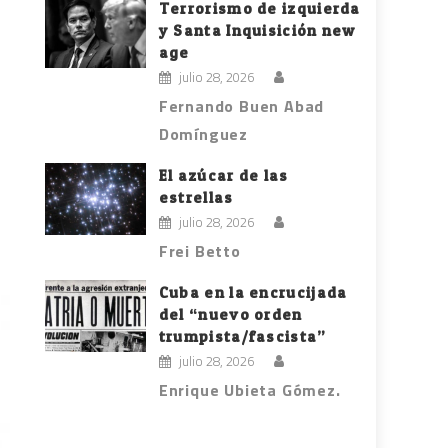
Terrorismo de izquierda
y Santa Inquisición new
age
julio 28, 2026
Fernando Buen Abad
Domínguez
El azúcar de las
estrellas
julio 28, 2026
Frei Betto
Cuba en la encrucijada
del “nuevo orden
trumpista/fascista”
julio 28, 2026
Enrique Ubieta Gómez.