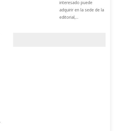
interesado puede
adquirir en la sede de la
editorial,...
y