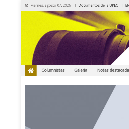
viernes, agosto 07, 2026
Documentos de la UPEC
Ef
Columnistas
Galería
Notas destacada