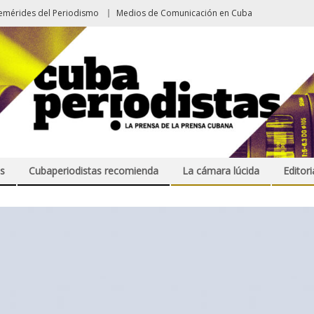
emérides del Periodismo
Medios de Comunicación en Cuba
s
Cubaperiodistas recomienda
La cámara lúcida
Editori