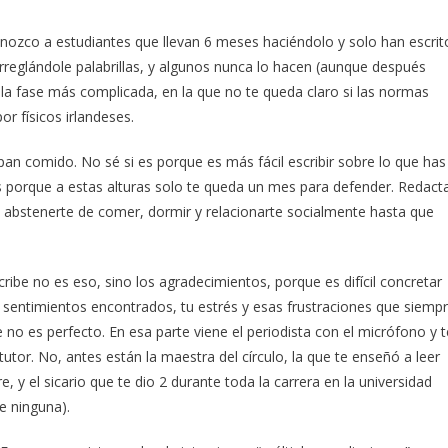
nozco a estudiantes que llevan 6 meses haciéndolo y solo han escrit
rreglándole palabrillas, y algunos nunca lo hacen (aunque después
la fase más complicada, en la que no te queda claro si las normas
r físicos irlandeses.
an comido. No sé si es porque es más fácil escribir sobre lo que has
es porque a estas alturas solo te queda un mes para defender. Redact
 que abstenerte de comer, dormir y relacionarte socialmente hasta que
cribe no es eso, sino los agradecimientos, porque es difícil concretar
us sentimientos encontrados, tu estrés y esas frustraciones que siemp
no es perfecto. En esa parte viene el periodista con el micrófono y t
 tutor. No, antes están la maestra del círculo, la que te enseñó a leer
re, y el sicario que te dio 2 durante toda la carrera en la universidad
e ninguna).