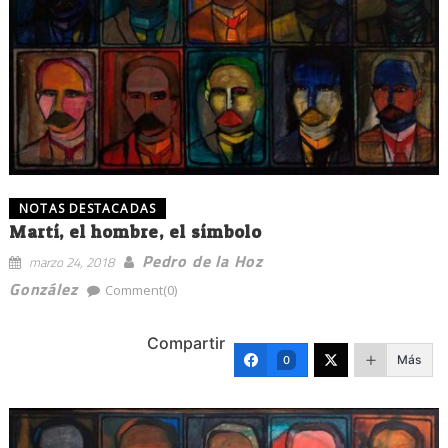
NOTAS DESTACADAS
Martí, el hombre, el símbolo
Pedro de la Hoz
marzo 24, 2018
González
Comment(0)
Compartir
Más
0