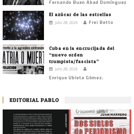
Fernando Buen Abad Domínguez
El azúcar de las estrellas
Frei Betto
julio 28, 2026
Cuba en la encrucijada del
“nuevo orden
trumpista/fascista”
julio 28, 2026
Enrique Ubieta Gómez.
EDITORIAL PABLO