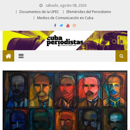
sábado, agosto 08, 2026
Documentos de la UPEC
Efemérides del Periodismo
Medios de Comunicación en Cuba