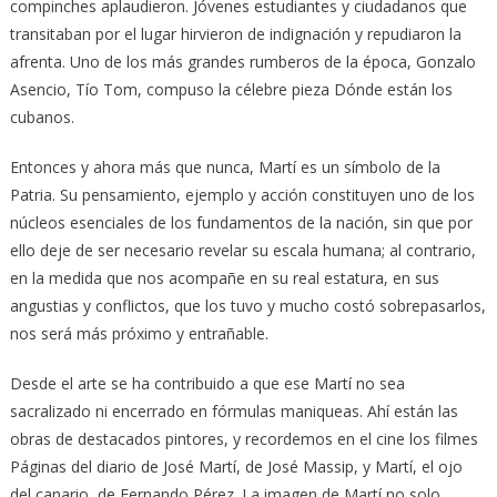
compinches aplaudieron. Jóvenes estudiantes y ciudadanos que
transitaban por el lugar hirvieron de indignación y repudiaron la
afrenta. Uno de los más grandes rumberos de la época, Gonzalo
Asencio, Tío Tom, compuso la célebre pieza Dónde están los
cubanos.
Entonces y ahora más que nunca, Martí es un símbolo de la
Patria. Su pensamiento, ejemplo y acción constituyen uno de los
núcleos esenciales de los fundamentos de la nación, sin que por
ello deje de ser necesario revelar su escala humana; al contrario,
en la medida que nos acompañe en su real estatura, en sus
angustias y conflictos, que los tuvo y mucho costó sobrepasarlos,
nos será más próximo y entrañable.
Desde el arte se ha contribuido a que ese Martí no sea
sacralizado ni encerrado en fórmulas maniqueas. Ahí están las
obras de destacados pintores, y recordemos en el cine los filmes
Páginas del diario de José Martí, de José Massip, y Martí, el ojo
del canario, de Fernando Pérez. La imagen de Martí no solo