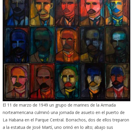
El 11 de marzo de 1949 un grupo de marines de la Armada
norteamericana culminó una jornada de asueto en el puerto de
La Habana en el Parque Central. Borrachos, dos de ellos treparon
a la estatua de José Martí, uno orinó en lo alto; abajo sus