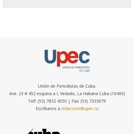
Unión de Periodistas de Cuba.
Ave. 23 # 452 esquina a I, Vedado, La Habana Cuba (10400)
Telf. (53) 7832 4550 | Fax: (53) 7333079
Escríbanos a
redaccion@upec.cu