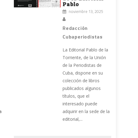
Pablo
noviembre 13, 2025
Redacción
Cubaperiodistas
La Editorial Pablo de la
Torriente, de la Unión
de la Periodistas de
Cuba, dispone en su
colección de libros
publicados algunos
títulos, que el
interesado puede
adquirir en la sede de la
a
editorial,...