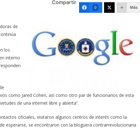
Compartir
Más
0
adoras de
continúa
n los
en interno
 responden
de
ctivos como Jared Cohen, así como otro par de funcionarios de esta
rtudes de una internet libre y abierta”.
ntactos oficiales, visitaron algunos centros de interés como la
 de esperarse, se encontraron con la bloguera contrarrevolucionaria