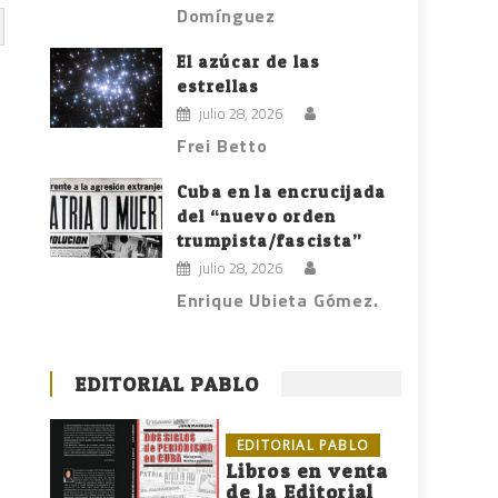
Domínguez
El azúcar de las
estrellas
julio 28, 2026
Frei Betto
Cuba en la encrucijada
del “nuevo orden
trumpista/fascista”
julio 28, 2026
Enrique Ubieta Gómez.
EDITORIAL PABLO
EDITORIAL PABLO
Libros en venta
de la Editorial