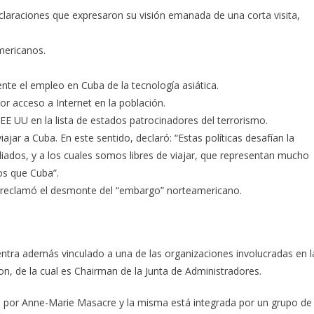
eclaraciones que expresaron su visión emanada de una corta visita,
mericanos.
te el empleo en Cuba de la tecnología asiática.
r acceso a Internet en la población.
E UU en la lista de estados patrocinadores del terrorismo.
iajar a Cuba. En este sentido, declaró: “Estas políticas desafían la
ados, y a los cuales somos libres de viajar, que representan mucho
s que Cuba”.
 reclamó el desmonte del “embargo” norteamericano.
tra además vinculado a una de las organizaciones involucradas en l
n, de la cual es Chairman de la Junta de Administradores.
te por Anne-Marie Masacre y la misma está integrada por un grupo de