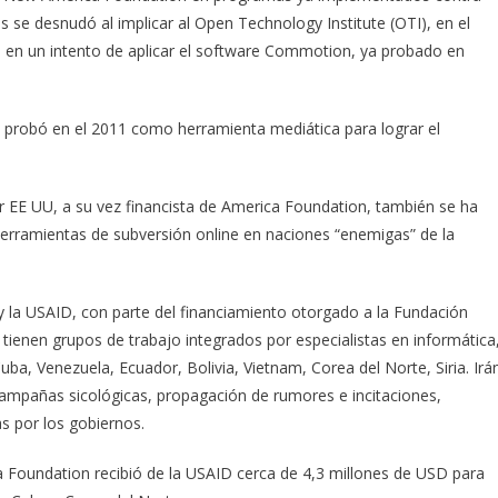
se desnudó al implicar al Open Technology Institute (OTI), en el
 en un intento de aplicar el software Commotion, ya probado en
 probó en el 2011 como herramienta mediática para lograr el
r EE UU, a su vez financista de America Foundation, también se ha
erramientas de subversión online en naciones “enemigas” de la
 la USAID, con parte del financiamiento otorgado a la Fundación
ienen grupos de trabajo integrados por especialistas en informática
a, Venezuela, Ecuador, Bolivia, Vietnam, Corea del Norte, Siria. Irá
 campañas sicológicas, propagación de rumores e incitaciones,
s por los gobiernos.
a Foundation recibió de la USAID cerca de 4,3 millones de USD para