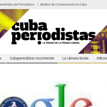
femérides del Periodismo
Medios de Comunicación en Cuba
s
Cubaperiodistas recomienda
La cámara lúcida
Editori