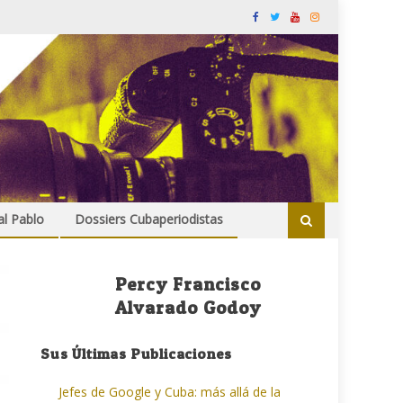
al Pablo
Dossiers Cubaperiodistas
Percy Francisco
Alvarado Godoy
Sus Últimas Publicaciones
Jefes de Google y Cuba: más allá de la