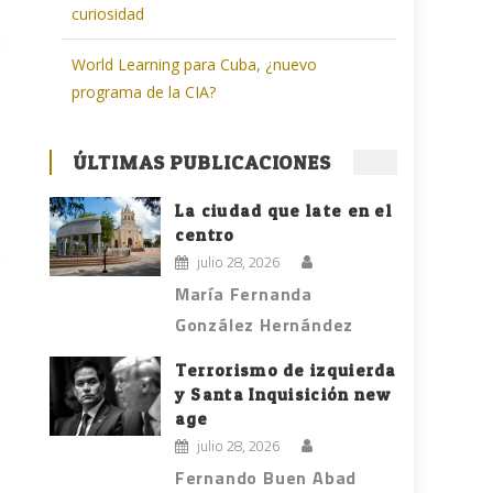
curiosidad
World Learning para Cuba, ¿nuevo
programa de la CIA?
ÚLTIMAS PUBLICACIONES
La ciudad que late en el
centro
julio 28, 2026
María Fernanda
González Hernández
Terrorismo de izquierda
y Santa Inquisición new
age
julio 28, 2026
Fernando Buen Abad