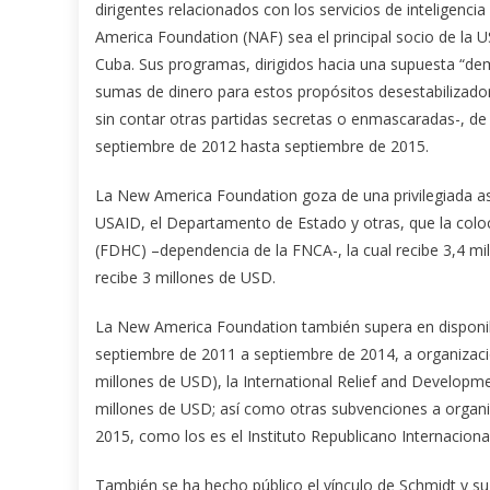
dirigentes relacionados con los servicios de inteligenci
America Foundation (NAF) sea el principal socio de la 
Cuba. Sus programas, dirigidos hacia una supuesta “democ
sumas de dinero para estos propósitos desestabilizado
sin contar otras partidas secretas o enmascaradas-, de
septiembre de 2012 hasta septiembre de 2015.
La New America Foundation goza de una privilegiada asi
USAID, el Departamento de Estado y otras, que la co
(FDHC) –dependencia de la FNCA-, la cual recibe 3,4 m
recibe 3 millones de USD.
La New America Foundation también supera en disponibi
septiembre de 2011 a septiembre de 2014, a organizac
millones de USD), la International Relief and Developme
millones de USD; así como otras subvenciones a organ
2015, como los es el Instituto Republicano Internaciona
También se ha hecho público el vínculo de Schmidt y