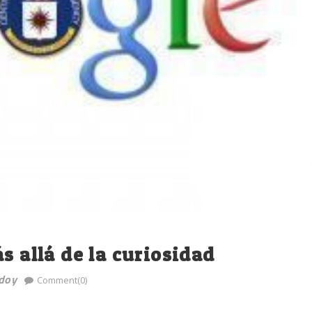
s allá de la curiosidad
odoy
Comment(0)