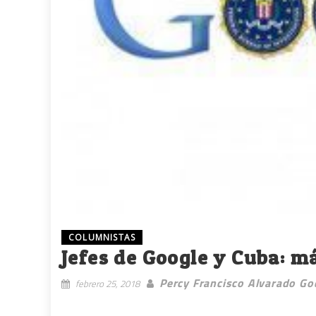
COLUMNISTAS
Jefes de Google y Cuba: má
Percy Francisco Alvarado G
febrero 25, 2018