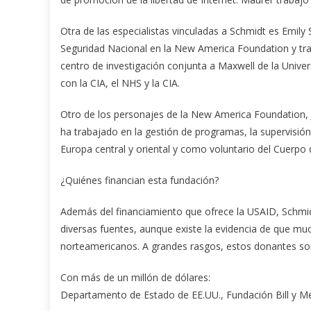
Otra de las especialistas vinculadas a Schmidt es Emil
Seguridad Nacional en la New America Foundation y trab
centro de investigación conjunta a Maxwell de la Unive
con la CIA, el NHS y la CIA.
Otro de los personajes de la New America Foundation, J
ha trabajado en la gestión de programas, la supervisión
Europa central y oriental y como voluntario del Cuerpo 
¿Quiénes financian esta fundación?
Además del financiamiento que ofrece la USAID, Schmid
diversas fuentes, aunque existe la evidencia de que mu
norteamericanos. A grandes rasgos, estos donantes so
Con más de un millón de dólares:
Departamento de Estado de EE.UU., Fundación Bill y Me