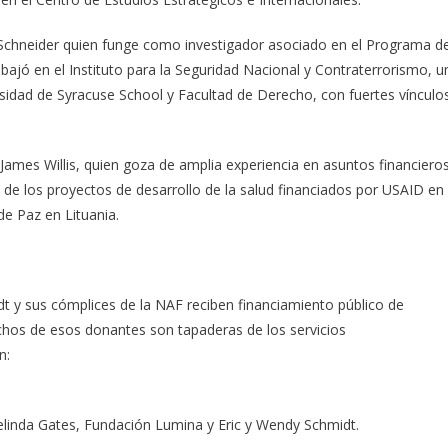
y Schneider quien funge como investigador asociado en el Programa d
ajó en el Instituto para la Seguridad Nacional y Contraterrorismo, u
rsidad de Syracuse School y Facultad de Derecho, con fuertes vínculo
ames Willis, quien goza de amplia experiencia en asuntos financieros
 de los proyectos de desarrollo de la salud financiados por USAID en
de Paz en Lituania.
t y sus cómplices de la NAF reciben financiamiento público de
chos de esos donantes son tapaderas de los servicios
n:
linda Gates, Fundación Lumina y Eric y Wendy Schmidt.