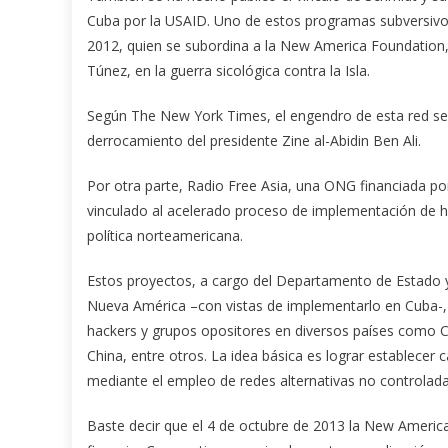
Cuba por la USAID. Uno de estos programas subversivos 
2012, quien se subordina a la New America Foundation,
Túnez, en la guerra sicológica contra la Isla.
Según The New York Times, el engendro de esta red se
derrocamiento del presidente Zine al-Abidin Ben Ali.
Por otra parte, Radio Free Asia, una ONG financiada po
vinculado al acelerado proceso de implementación de h
política norteamericana.
Estos proyectos, a cargo del Departamento de Estado y
Nueva América –con vistas de implementarlo en Cuba-, t
hackers y grupos opositores en diversos países como Cub
China, entre otros. La idea básica es lograr establecer
mediante el empleo de redes alternativas no controlada
Baste decir que el 4 de octubre de 2013 la New Americ