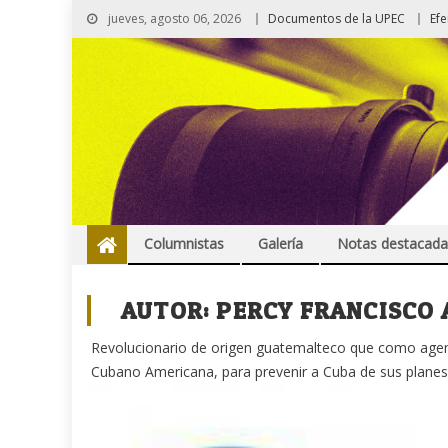
jueves, agosto 06, 2026
Documentos de la UPEC
Ef
Columnistas
Galería
Notas destacada
AUTOR:
PERCY FRANCISCO
Revolucionario de origen guatemalteco que como agente
Cubano Americana, para prevenir a Cuba de sus planes 