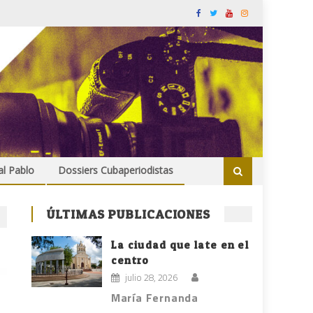
al Pablo
Dossiers Cubaperiodistas
ÚLTIMAS PUBLICACIONES
La ciudad que late en el
centro
julio 28, 2026
María Fernanda