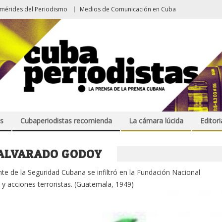
emérides del Periodismo
Medios de Comunicación en Cuba
s
Cubaperiodistas recomienda
La cámara lúcida
Editori
 ALVARADO GODOY
 de la Seguridad Cubana se infiltró en la Fundación Nacional
y acciones terroristas. (Guatemala, 1949)