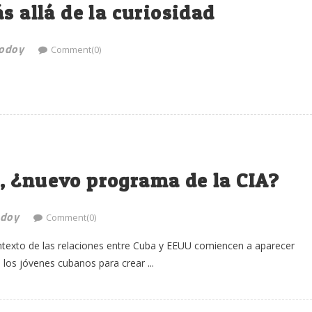
s allá de la curiosidad
Godoy
Comment(0)
, ¿nuevo programa de la CIA?
odoy
Comment(0)
ntexto de las relaciones entre Cuba y EEUU comiencen a aparecer
os jóvenes cubanos para crear ...