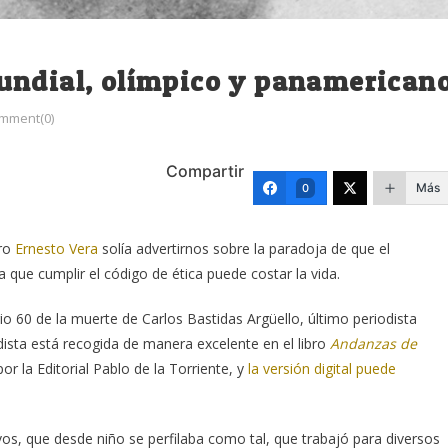
undial, olímpico y panamerican
mment(0)
Compartir
Más
0
ero
Ernesto Vera
solía advertirnos sobre la paradoja de que el
 que cumplir el código de ética puede costar la vida.
60 de la muerte de Carlos Bastidas Argüello, último periodista
ista está recogida de manera excelente en el libro
Andanzas de
or la Editorial Pablo de la Torriente, y
la versión digital puede
ivos, que desde niño se perfilaba como tal, que trabajó para diversos