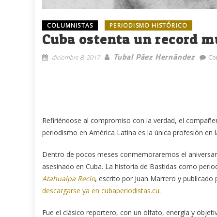
COLUMNISTAS
PERIODISMO HISTÓRICO
Cuba ostenta un record m
Tubal Páez Hernández
diciembre 8, 2017
Co
Refiriéndose al compromiso con la verdad, el compañ
periodismo en América Latina es la única profesión en la
Dentro de pocos meses conmemoraremos el aniversario 
asesinado en Cuba. La historia de Bastidas como period
Atahualpa Recio
, escrito por Juan Marrero y publicado p
descargarse ya en cubaperiodistas.cu
.
Fue el clásico reportero, con un olfato, energía y objet