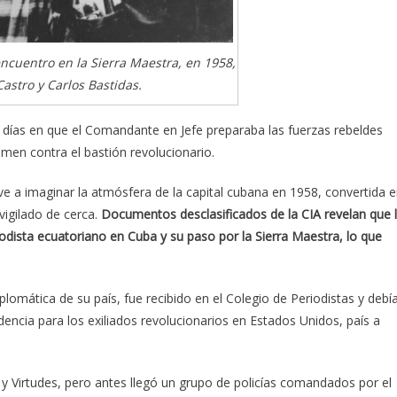
encuentro en la Sierra Maestra, en 1958,
Castro y Carlos Bastidas.
 días en que el Comandante en Jefe preparaba las fuerzas rebeldes
men contra el bastión revolucionario.
e a imaginar la atmósfera de la capital cubana en 1958, convertida 
vigilado de cerca.
Documentos desclasificados de la CIA revelan que 
dista ecuatoriano en Cuba y su paso por la Sierra Maestra, lo que
iplomática de su país, fue recibido en el Colegio de Periodistas y debí
encia para los exiliados revolucionarios en Estados Unidos, país a
 y Virtudes, pero antes llegó un grupo de policías comandados por el