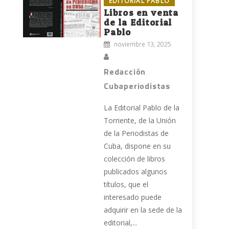
EDITORIAL PABLO
s
Libros en venta
de la Editorial
Pablo
noviembre 13, 2025
Redacción
Cubaperiodistas
La Editorial Pablo de la
Torriente, de la Unión
e
de la Periodistas de
Cuba, dispone en su
colección de libros
publicados algunos
títulos, que el
interesado puede
adquirir en la sede de la
editorial,...