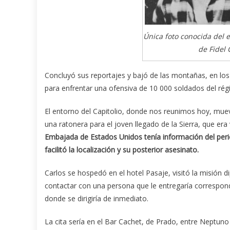
Única foto conocida del 
de Fidel 
Concluyó sus reportajes y bajó de las montañas, en los
para enfrentar una ofensiva de 10 000 soldados del régi
El entorno del Capitolio, donde nos reunimos hoy, muev
una ratonera para el joven llegado de la Sierra, que era 
Embajada de Estados Unidos tenía información del perio
facilitó la localización y su posterior asesinato.
Carlos se hospedó en el hotel Pasaje, visitó la misión d
contactar con una persona que le entregaría correspond
donde se dirigiría de inmediato.
La cita sería en el Bar Cachet, de Prado, entre Neptuno