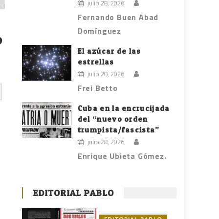
julio 28, 2026
Fernando Buen Abad
Domínguez
o
El azúcar de las
estrellas
julio 28, 2026
Frei Betto
Cuba en la encrucijada
del “nuevo orden
trumpista/fascista”
julio 28, 2026
Enrique Ubieta Gómez.
EDITORIAL PABLO