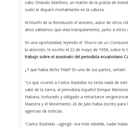
cabo Orlando Martínez, un matón de la policía de invest
suelo le disparó mortalmente en la cabeza.
Al triunfo de la Revolución el asesino, autor de otros
años sabíamos que vivía tranquilamente, junto a otros c
En una oportunidad, leyendo el
“Diario de un Combatien
la atención, lo escrito el 22 de mayo de 1958, sobre lo 
trabajo sobre el asesinato del periodista ecuatoriano Ca
¿Y qué había dicho Fidel? En una de sus partes, señaló:
“Lo que ocurrió a Carlos Bastidas no tenía nada de ext
salió de la Sierra, el periodista español Enrique Menese
Habana, torturado y obligado a retractarse vergonzosam
Maestra y el Movimiento 26 de Julio había escrito para 
agencias de noticias.
“Carlos Bastidas –agregó- era más rebelde, nadie hubie