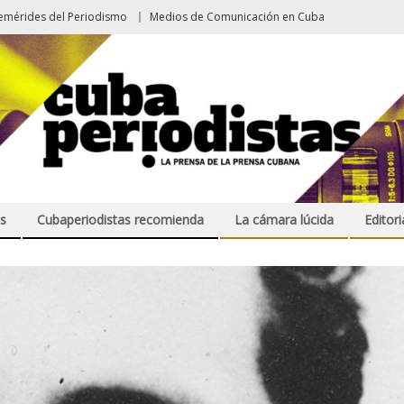
emérides del Periodismo
Medios de Comunicación en Cuba
s
Cubaperiodistas recomienda
La cámara lúcida
Editori