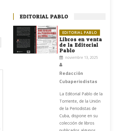
EDITORIAL PABLO
EDITORIAL PABLO
Libros en venta
de la Editorial
Pablo
noviembre 13, 2025
Redacción
Cubaperiodistas
La Editorial Pablo de la
Torriente, de la Unión
de la Periodistas de
Cuba, dispone en su
colección de libros
publicados algunos