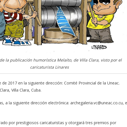
 de la publicación humorística Melaíto, de Villa Clara, visto por el
caricaturista Linares
 de 2017 en la siguiente dirección: Comité Provincial de la Uneac.
ara, Villa Clara, Cuba.
s, a la siguiente dirección electrónica: archegaleria.vc@uneac.co.cu, 
ado por prestigiosos caricaturistas y otorgará tres premios por