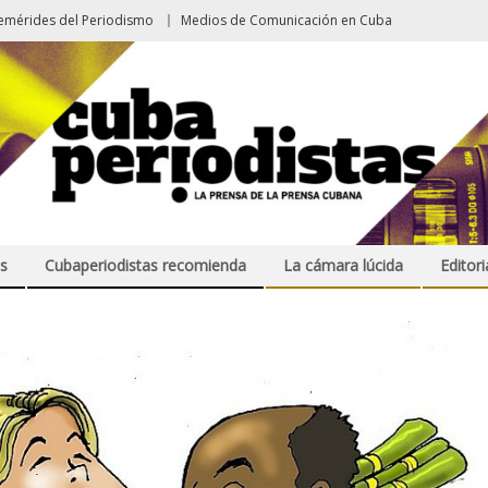
emérides del Periodismo
Medios de Comunicación en Cuba
s
Cubaperiodistas recomienda
La cámara lúcida
Editori