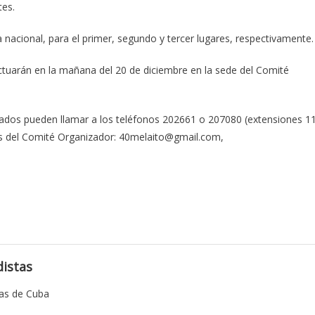
tes.
acional, para el primer, segundo y tercer lugares, respectivamente.
ctuarán en la mañana del 20 de diciembre en la sede del Comité
resados pueden llamar a los teléfonos 202661 o 207080 (extensiones 1
icas del Comité Organizador: 40melaito@gmail.com,
istas
tas de Cuba