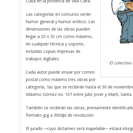
Cuba en la provincia de Villa Clara.
Las categorías en concurso serán
humor general y humor erótico. Las
dimensiones de las obras pueden
llegar a 25 x 35 cm como máximo,
en cualquier técnica y soporte,
incluidas copias impresas de
trabajos digitales.
El colectivo
Cada autor puede enviar por correo
postal como máximo tres obras por
categoría, las que se recibirán hasta el 30 de noviembre
Máximo Gómez no. 107 entre Julio Jover y Martí, Santa Cl
También se recibirán las obras, previamente identificada
formato jpg a 300dpi de resolución.
El jurado ─cuyo dictamen será inapelable─ estará integr