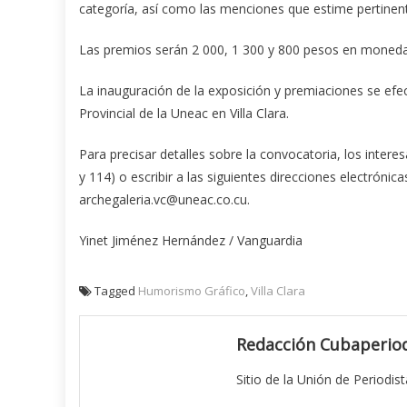
categoría, así como las menciones que estime pertinen
Las premios serán 2 000, 1 300 y 800 pesos en moneda n
La inauguración de la exposición y premiaciones se efe
Provincial de la Uneac en Villa Clara.
Para precisar detalles sobre la convocatoria, los inte
y 114) o escribir a las siguientes direcciones electrón
archegaleria.vc@uneac.co.cu.
Yinet Jiménez Hernández / Vanguardia
Tagged
Humorismo Gráfico
,
Villa Clara
Redacción Cubaperiod
Sitio de la Unión de Periodis