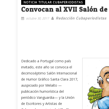
NOTICIA TITULAR CUBAPERIODISTAS
Convocan al XVII Salón de
Redacción Cubaperiodistas
octubre 30, 2017
Dedicado a Portugal como país
invitado, este año se convoca el
decimoséptimo Salón Internacional
de Humor Gráfico Santa Clara 2017,
auspiciado por Melaíto —
publicación humorística del
periódico Vanguardia— y la Unión
de Escritores y Artistas de