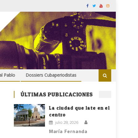
al Pablo
Dossiers Cubaperiodistas
ÚLTIMAS PUBLICACIONES
La ciudad que late en el
centro
julio 28, 2026
María Fernanda