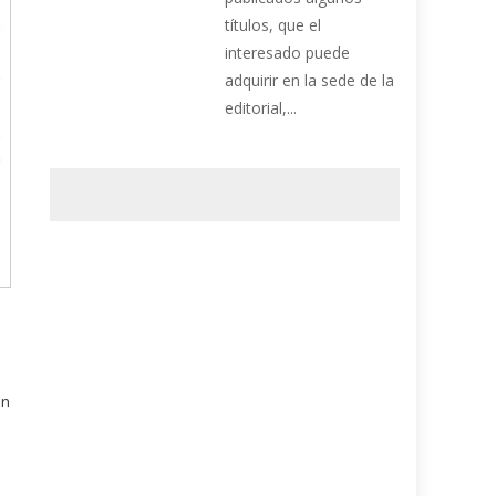
títulos, que el
interesado puede
adquirir en la sede de la
editorial,...
en