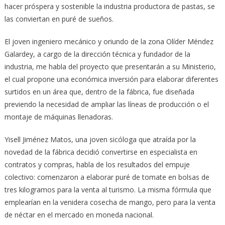
hacer próspera y sostenible la industria productora de pastas, se
las conviertan en puré de sueños.
El joven ingeniero mecánico y oriundo de la zona Olíder Méndez
Galardey, a cargo de la dirección técnica y fundador de la
industria, me habla del proyecto que presentarán a su Ministerio,
el cual propone una económica inversión para elaborar diferentes
surtidos en un área que, dentro de la fábrica, fue diseñada
previendo la necesidad de ampliar las líneas de producción o el
montaje de máquinas llenadoras.
Yisell Jiménez Matos, una joven sicóloga que atraída por la
novedad de la fábrica decidió convertirse en especialista en
contratos y compras, habla de los resultados del empuje
colectivo: comenzaron a elaborar puré de tomate en bolsas de
tres kilogramos para la venta al turismo. La misma fórmula que
emplearían en la venidera cosecha de mango, pero para la venta
de néctar en el mercado en moneda nacional.