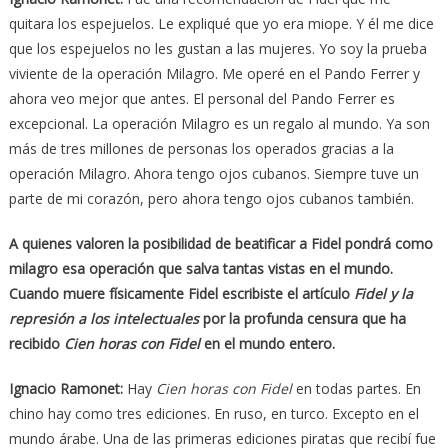
quitara los espejuelos. Le expliqué que yo era miope. Y él me dice
que los espejuelos no les gustan a las mujeres. Yo soy la prueba
viviente de la operación Milagro. Me operé en el Pando Ferrer y
ahora veo mejor que antes. El personal del Pando Ferrer es
excepcional. La operación Milagro es un regalo al mundo. Ya son
más de tres millones de personas los operados gracias a la
operación Milagro. Ahora tengo ojos cubanos. Siempre tuve un
parte de mi corazón, pero ahora tengo ojos cubanos también.
A quienes valoren la posibilidad de beatificar a Fidel pondrá como
milagro esa operación que salva tantas vistas en el mundo.
Cuando muere físicamente Fidel escribiste el artículo
Fidel y la
represión a los intelectuales
por la profunda censura que ha
recibido
Cien horas con Fidel
en el mundo entero.
Ignacio Ramonet:
Hay
Cien horas con Fidel
en todas partes. En
chino hay como tres ediciones. En ruso, en turco. Excepto en el
mundo árabe. Una de las primeras ediciones piratas que recibí fue