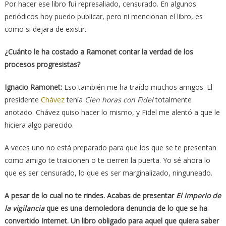
Por hacer ese libro fui represaliado, censurado. En algunos
periódicos hoy puedo publicar, pero ni mencionan el libro, es
como si dejara de existir.
¿Cuánto le ha costado a Ramonet contar la verdad de los
procesos progresistas?
Ignacio Ramonet:
Eso también me ha traído muchos amigos. El
presidente
Chávez
tenía
Cien horas con Fidel
totalmente
anotado. Chávez quiso hacer lo mismo, y Fidel me alentó a que le
hiciera algo parecido.
A veces uno no está preparado para que los que se te presentan
como amigo te traicionen o te cierren la puerta. Yo sé ahora lo
que es ser censurado, lo que es ser marginalizado, ninguneado.
A pesar de lo cual no te rindes. Acabas de presentar
El imperio de
la vigilancia
que es una demoledora denuncia de lo que se ha
convertido Internet. Un libro obligado para aquel que quiera saber