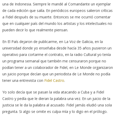
una de Indonesia. Siempre le mandé al Comandante un ejemplar
de cada edición que salía. En periódicos europeos salieron críticas
a Fidel después de su muerte. Entonces se me ocurrió comentar
que en cualquier país del mundo los artistas y los intelectuales no
pueden decir lo que realmente piensan.
En El País dejaron de publicarme, en La Voz de Galicia, en la
universidad donde yo enseñaba desde hacía 35 años pusieron un
operativo para cortarme el contrato, en la radio Cultural yo tenía
un programa semanal que también me censuraron porque no
podían tener a un colaborador de Fidel, en Le Monde organizaron
un juicio porque decían que un periodista de Le Monde no podía
tener una entrevista con
Fidel Castro
.
Yo solo decía que se pasan la vida atacando a Cuba y a Fidel
Castro y pedía que le dieran la palabra una vez. En un juicio de la
justicia se le da la palabra al acusado. Fidel jamás eludió una sola
pregunta. Si algo se omite es culpa mía y lo digo en el prólogo.