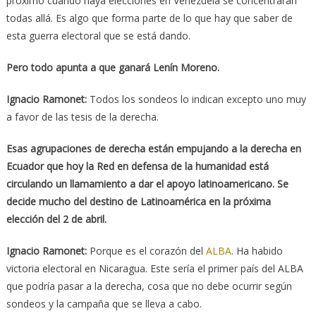
próximo cuando haya elecciones en Venezuela se concentrarán
todas allá. Es algo que forma parte de lo que hay que saber de
esta guerra electoral que se está dando.
Pero todo apunta a que ganará Lenín Moreno.
Ignacio Ramonet:
Todos los sondeos lo indican excepto uno muy
a favor de las tesis de la derecha.
Esas agrupaciones de derecha están empujando a la derecha en
Ecuador que hoy la Red en defensa de la humanidad está
circulando un llamamiento a dar el apoyo latinoamericano. Se
decide mucho del destino de Latinoamérica en la próxima
elección del 2 de abril.
Ignacio Ramonet:
Porque es el corazón del
ALBA
. Ha habido
victoria electoral en Nicaragua. Este sería el primer país del ALBA
que podría pasar a la derecha, cosa que no debe ocurrir según
sondeos y la campaña que se lleva a cabo.