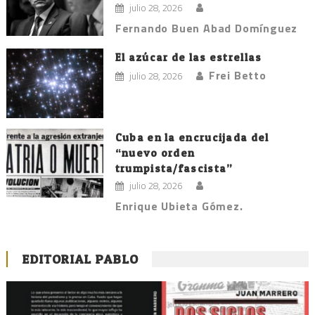
julio 28, 2026
Fernando Buen Abad Domínguez
El azúcar de las estrellas
Frei Betto
julio 28, 2026
Cuba en la encrucijada del
“nuevo orden
trumpista/fascista”
julio 28, 2026
Enrique Ubieta Gómez.
EDITORIAL PABLO