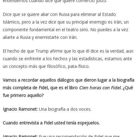
entendemos cuando dice que quiere comercio justo.
Dice que se quiere aliar con Rusia para eliminar al Estado
Islámico, pero a la vez dice que su principal enemigo es Irán, un
componente fundamental en el teatro sirio. No puedes a la vez
aliarte a Rusia y enemistarte con Irán.
El hecho de que Trump afirme que lo que él dice es la verdad, aun
cuando se enfrente a los hechos y las estadísticas, estamos ante
un concepto más que filosófico, pata-físico.
Vamos a recordar aquellos diálogos que dieron lugar a la biografía
más completa de Fidel, que es el libro
Cien horas con Fidel
. ¿Qué
fue primero aquello?
Ignacio Ramonet:
Una biografía a dos voces.
Cuando entrevista a Fidel usted tenía espejuelos.
Ignacio Ramonet:
Fue una recomendación de Fidel que me