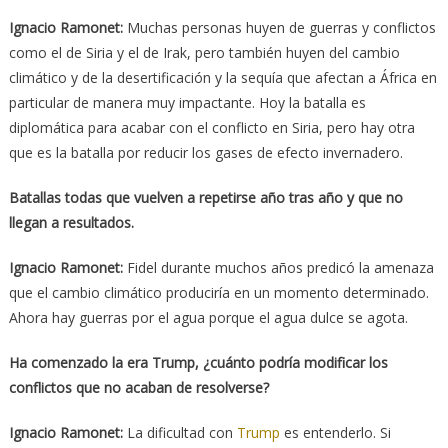
Ignacio Ramonet:
Muchas personas huyen de guerras y conflictos
como el de Siria y el de Irak, pero también huyen del cambio
climático y de la desertificación y la sequía que afectan a África en
particular de manera muy impactante. Hoy la batalla es
diplomática para acabar con el conflicto en Siria, pero hay otra
que es la batalla por reducir los gases de efecto invernadero.
Batallas todas que vuelven a repetirse año tras año y que no
llegan a resultados.
Ignacio Ramonet:
Fidel durante muchos años predicó la amenaza
que el cambio climático produciría en un momento determinado.
Ahora hay guerras por el agua porque el agua dulce se agota.
Ha comenzado la era Trump, ¿cuánto podría modificar los
conflictos que no acaban de resolverse?
Ignacio Ramonet:
La dificultad con
Trump
es entenderlo. Si