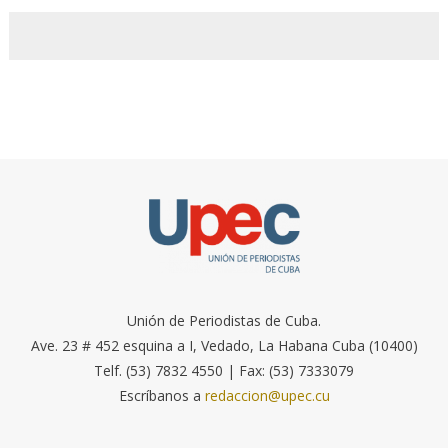
Unión de Periodistas de Cuba.
Ave. 23 # 452 esquina a I, Vedado, La Habana Cuba (10400)
Telf. (53) 7832 4550 | Fax: (53) 7333079
Escríbanos a
redaccion@upec.cu