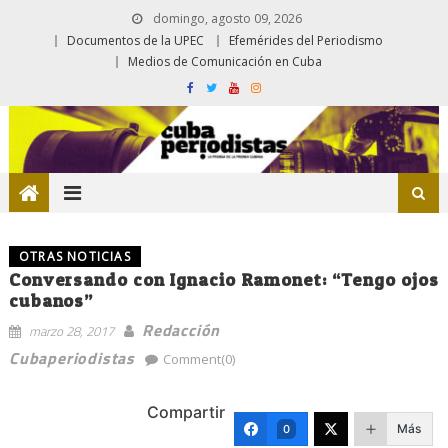
domingo, agosto 09, 2026
Documentos de la UPEC
Efemérides del Periodismo
Medios de Comunicación en Cuba
OTRAS NOTICIAS
Conversando con Ignacio Ramonet: “Tengo ojos
cubanos”
Redacción
marzo 28, 2017
Cubaperiodistas
Comment(0)
Compartir
Más
0