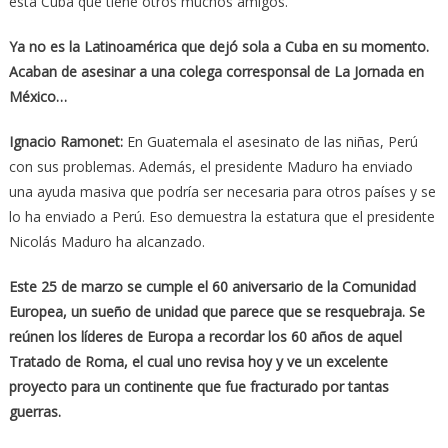
está Cuba que tiene otros muchos amigos.
Ya no es la Latinoamérica que dejó sola a Cuba en su momento.
Acaban de asesinar a una colega corresponsal de La Jornada en
México…
Ignacio Ramonet:
En Guatemala el asesinato de las niñas, Perú
con sus problemas. Además, el presidente Maduro ha enviado
una ayuda masiva que podría ser necesaria para otros países y se
lo ha enviado a Perú. Eso demuestra la estatura que el presidente
Nicolás Maduro ha alcanzado.
Este 25 de marzo se cumple el 60 aniversario de la Comunidad
Europea, un sueño de unidad que parece que se resquebraja. Se
reúnen los líderes de Europa a recordar los 60 años de aquel
Tratado de Roma, el cual uno revisa hoy y ve un excelente
proyecto para un continente que fue fracturado por tantas
guerras.