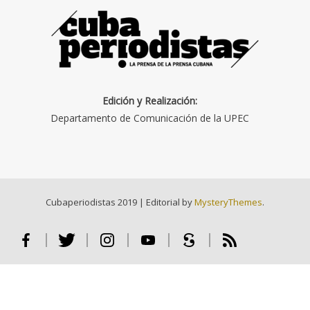
Edición y Realización:
Departamento de Comunicación de la UPEC
Cubaperiodistas 2019
|
Editorial by
MysteryThemes
.
Facebook
Twitter
Instagram
Youtube
Scribd
RSS