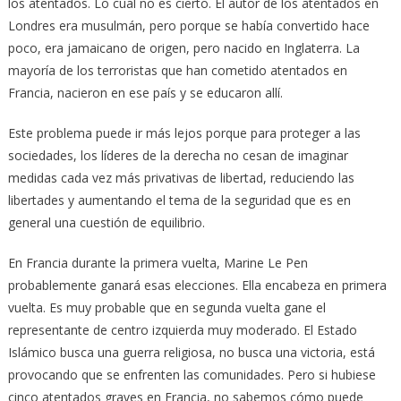
los atentados. Lo cual no es cierto. El autor de los atentados en
Londres era musulmán, pero porque se había convertido hace
poco, era jamaicano de origen, pero nacido en Inglaterra. La
mayoría de los terroristas que han cometido atentados en
Francia, nacieron en ese país y se educaron allí.
Este problema puede ir más lejos porque para proteger a las
sociedades, los líderes de la derecha no cesan de imaginar
medidas cada vez más privativas de libertad, reduciendo las
libertades y aumentando el tema de la seguridad que es en
general una cuestión de equilibrio.
En Francia durante la primera vuelta, Marine Le Pen
probablemente ganará esas elecciones. Ella encabeza en primera
vuelta. Es muy probable que en segunda vuelta gane el
representante de centro izquierda muy moderado. El Estado
Islámico busca una guerra religiosa, no busca una victoria, está
provocando que se enfrenten las comunidades. Pero si hubiese
cinco atentados graves en Francia, no sabemos cómo puede