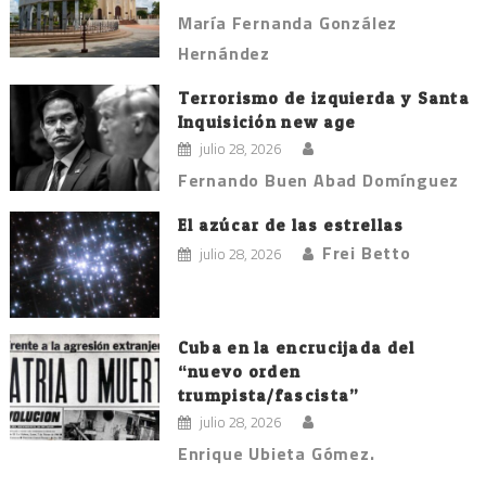
María Fernanda González
Hernández
Terrorismo de izquierda y Santa
Inquisición new age
julio 28, 2026
Fernando Buen Abad Domínguez
El azúcar de las estrellas
Frei Betto
julio 28, 2026
Cuba en la encrucijada del
“nuevo orden
trumpista/fascista”
julio 28, 2026
Enrique Ubieta Gómez.