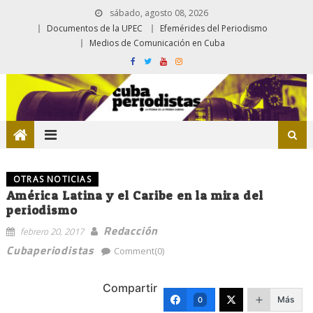
sábado, agosto 08, 2026
Documentos de la UPEC
Efemérides del Periodismo
Medios de Comunicación en Cuba
OTRAS NOTICIAS
América Latina y el Caribe en la mira del
periodismo
Redacción
febrero 20, 2017
Cubaperiodistas
Comment(0)
Compartir
Más
0