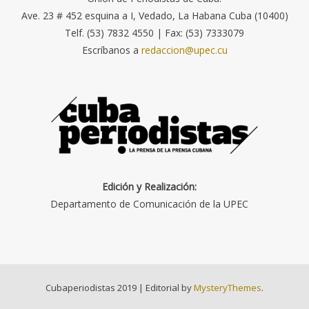
Ave. 23 # 452 esquina a I, Vedado, La Habana Cuba (10400)
Telf. (53) 7832 4550 | Fax: (53) 7333079
Escríbanos a
redaccion@upec.cu
Edición y Realización:
Departamento de Comunicación de la UPEC
Cubaperiodistas 2019
|
Editorial by
MysteryThemes
.