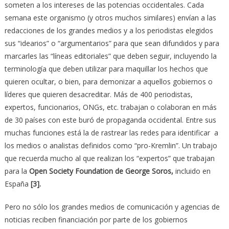
someten a los intereses de las potencias occidentales. Cada
semana este organismo (y otros muchos similares) envían a las
redacciones de los grandes medios y a los periodistas elegidos
sus “idearios” o “argumentarios” para que sean difundidos y para
marcarles las “líneas editoriales” que deben seguir, incluyendo la
terminología que deben utilizar para maquillar los hechos que
quieren ocultar, o bien, para demonizar a aquellos gobiernos o
líderes que quieren desacreditar. Más de 400 periodistas,
expertos, funcionarios, ONGs, etc. trabajan o colaboran en más
de 30 países con este buró de propaganda occidental. Entre sus
muchas funciones está la de rastrear las redes para identificar a
los medios o analistas definidos como “pro-Kremlin”. Un trabajo
que recuerda mucho al que realizan los “expertos” que trabajan
para la
Open Society Foundation de George Soros,
incluido en
España
[3].
Pero no sólo los grandes medios de comunicación y agencias de
noticias reciben financiación por parte de los gobiernos