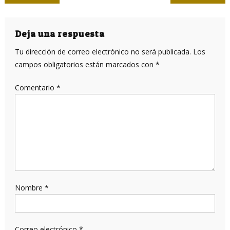
de
entradas
Deja una respuesta
Tu dirección de correo electrónico no será publicada.
Los
campos obligatorios están marcados con
*
Comentario
*
Nombre
*
Correo electrónico
*