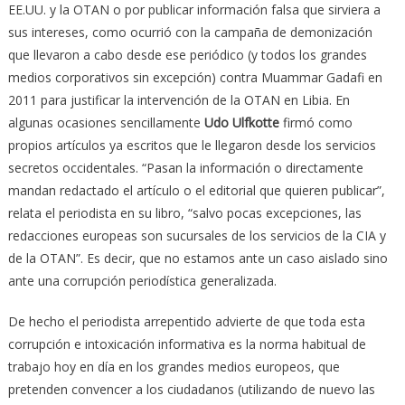
EE.UU. y la OTAN o por publicar información falsa que sirviera a
sus intereses, como ocurrió con la campaña de demonización
que llevaron a cabo desde ese periódico (y todos los grandes
medios corporativos sin excepción) contra Muammar Gadafi en
2011 para justificar la intervención de la OTAN en Libia. En
algunas ocasiones sencillamente
Udo Ulfkotte
firmó como
propios artículos ya escritos que le llegaron desde los servicios
secretos occidentales. “Pasan la información o directamente
mandan redactado el artículo o el editorial que quieren publicar”,
relata el periodista en su libro, “salvo pocas excepciones, las
redacciones europeas son sucursales de los servicios de la CIA y
de la OTAN”. Es decir, que no estamos ante un caso aislado sino
ante una corrupción periodística generalizada.
De hecho el periodista arrepentido advierte de que toda esta
corrupción e intoxicación informativa es la norma habitual de
trabajo hoy en día en los grandes medios europeos, que
pretenden convencer a los ciudadanos (utilizando de nuevo las