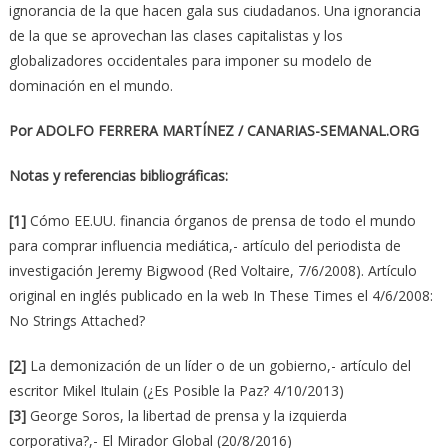
ignorancia de la que hacen gala sus ciudadanos. Una ignorancia
de la que se aprovechan las clases capitalistas y los
globalizadores occidentales para imponer su modelo de
dominación en el mundo.
Por ADOLFO FERRERA MARTÍNEZ / CANARIAS-SEMANAL.ORG
Notas y referencias bibliográficas:
[1]
Cómo EE.UU. financia órganos de prensa de todo el mundo
para comprar influencia mediática,- artículo del periodista de
investigación Jeremy Bigwood (Red Voltaire, 7/6/2008). Artículo
original en inglés publicado en la web In These Times el 4/6/2008:
No Strings Attached?
[2]
La demonización de un líder o de un gobierno,- artículo del
escritor Mikel Itulain (¿Es Posible la Paz? 4/10/2013)
[3]
George Soros, la libertad de prensa y la izquierda
corporativa?,- El Mirador Global (20/8/2016)