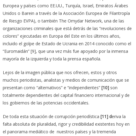
Europea y países como EE.UU., Turquía, Israel, Emiratos Árabes
Unidos o Barein a través de la Asociación Europea de Filantropía
de Riesgo EVPA), o también The Omydar Network, una de las
organizaciones criminales que está detrás de las “revoluciones de
colores” ejecutadas en Europa del Este en los últimos años,
incluido el golpe de Estado de Ucrania en 2014 conocido como el
“Euromaidán” [9], que una vez más fue apoyado por la inmensa
mayoría de la izquierda y toda la prensa española.
Lejos de la imagen pública que nos ofrecen, estos y otros
muchos periodistas, analistas y medios de comunicación que se
presentan como “alternativos” e “independientes”
[10]
son
totalmente dependientes del capital financiero internacional y de
los gobiernos de las potencias occidentales.
De toda esta situación de corrupción periodística
[11] d
eriva la
falta absoluta de pluralidad, rigor y credibilidad existentes hoy en
el panorama mediático de nuestros países y la tremenda