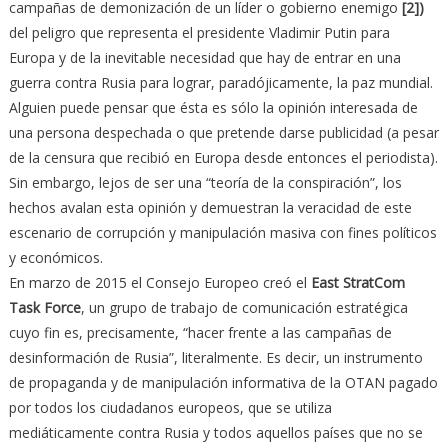
campañas de demonización de un líder o gobierno enemigo
[2])
del peligro que representa el presidente Vladimir Putin para
Europa y de la inevitable necesidad que hay de entrar en una
guerra contra Rusia para lograr, paradójicamente, la paz mundial.
Alguien puede pensar que ésta es sólo la opinión interesada de
una persona despechada o que pretende darse publicidad (a pesar
de la censura que recibió en Europa desde entonces el periodista).
Sin embargo, lejos de ser una “teoría de la conspiración”, los
hechos avalan esta opinión y demuestran la veracidad de este
escenario de corrupción y manipulación masiva con fines políticos
y económicos.
En marzo de 2015 el Consejo Europeo creó el
East StratCom
Task Force
, un grupo de trabajo de comunicación estratégica
cuyo fin es, precisamente, “hacer frente a las campañas de
desinformación de Rusia”, literalmente. Es decir, un instrumento
de propaganda y de manipulación informativa de la OTAN pagado
por todos los ciudadanos europeos, que se utiliza
mediáticamente contra Rusia y todos aquellos países que no se