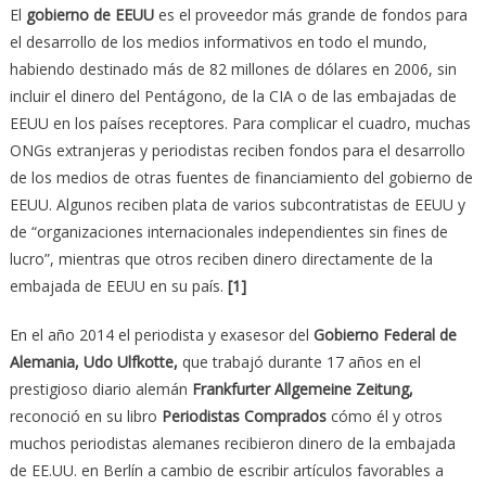
El
gobierno de EEUU
es el proveedor más grande de fondos para
el desarrollo de los medios informativos en todo el mundo,
habiendo destinado más de 82 millones de dólares en 2006, sin
incluir el dinero del Pentágono, de la CIA o de las embajadas de
EEUU en los países receptores. Para complicar el cuadro, muchas
ONGs extranjeras y periodistas reciben fondos para el desarrollo
de los medios de otras fuentes de financiamiento del gobierno de
EEUU. Algunos reciben plata de varios subcontratistas de EEUU y
de “organizaciones internacionales independientes sin fines de
lucro”, mientras que otros reciben dinero directamente de la
embajada de EEUU en su país.
[1]
En el año 2014 el periodista y exasesor del
Gobierno Federal de
Alemania, Udo Ulfkotte,
que trabajó durante 17 años en el
prestigioso diario alemán
Frankfurter Allgemeine Zeitung,
reconoció en su libro
Periodistas Comprados
cómo él y otros
muchos periodistas alemanes recibieron dinero de la embajada
de EE.UU. en Berlín a cambio de escribir artículos favorables a