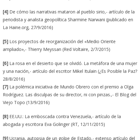
[4]
De cómo las narrativas mataron al pueblo sirio,- artículo de la
periodista y analista geopolítica Sharmine Narwani (publicado en
La Haine.org, 27/9/2016)
[5]
Los proyectos de reorganización del «Medio Oriente
ampliado»,- Thierry Meyssan (Red Voltaire, 2/7/2015)
[6]
La rosa en el desierto que se olvidó. La metáfora de una mujer
y una nación,- artículo del escritor Mikel Itulain (¿Es Posible la Paz?
28/8/2016)
[7]
La polémica iniciativa de Mundo Obrero con el premio a Olga
Rodríguez. Las disculpas de su director, ni con pinzas.,- El Blog del
Viejo Topo (13/9/2016)
[8]
EE.UU.: La emboscada contra Venezuela,- artículo de la
abogada y escritora Eva Golinger (RT, 12/11/2015)
[9]
Ucrania, autopsia de un golpe de Estado,- extenso artículo del