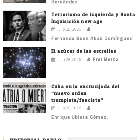
Hernández
Terrorismo de izquierda y Santa
Inquisición new age
julio 28, 2026
Fernando Buen Abad Domínguez
El azúcar de las estrellas
Frei Betto
julio 28, 2026
Cuba en la encrucijada del
“nuevo orden
trumpista/fascista”
julio 28, 2026
Enrique Ubieta Gómez.