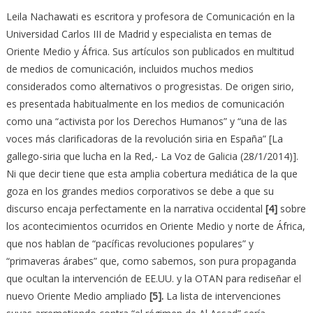
Leila Nachawati es escritora y profesora de Comunicación en la
Universidad Carlos III de Madrid y especialista en temas de
Oriente Medio y África. Sus artículos son publicados en multitud
de medios de comunicación, incluidos muchos medios
considerados como alternativos o progresistas. De origen sirio,
es presentada habitualmente en los medios de comunicación
como una “activista por los Derechos Humanos” y “una de las
voces más clarificadoras de la revolución siria en España” [La
gallego-siria que lucha en la Red,- La Voz de Galicia (28/1/2014)].
Ni que decir tiene que esta amplia cobertura mediática de la que
goza en los grandes medios corporativos se debe a que su
discurso encaja perfectamente en la narrativa occidental
[4]
sobre
los acontecimientos ocurridos en Oriente Medio y norte de África,
que nos hablan de “pacíficas revoluciones populares” y
“primaveras árabes” que, como sabemos, son pura propaganda
que ocultan la intervención de EE.UU. y la OTAN para rediseñar el
nuevo Oriente Medio ampliado
[5]
.
La lista de intervenciones