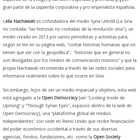
gran parte de la izquierda corporativa y pro-imperialista española.
L
eila Nachawati
es cofundadora del medio Syria Untold (La Siria
no contada; “las historias no contadas de la revolución siria”), un
medio creado en 2013 por varios periodistas y activistas para,
según se lee en su página web, “contar historias humanas que no
tienen que ver con la geopolítica”, “historias que en general no
son divulgadas por los medios de comunicación masivos” y que la
propia Nachawati recomienda a través de las redes sociales para
informarse realmente sobre lo que ocurre en Siria.
Sin embargo, lejos de ser un medio imparcial y objetivo, esta web
está agregado a la
Open Democracy
[ver “Looking Inside de
Uprising” y “Through Syrian Eyes”, espacios dentro de la web de
Open Democracy], una “plataforma global de medios
independientes” con sede en Reino Unido que recibe financiación
del poder económico occidental a través de sus diversas
agencias, fondos, fundaciones, etc. como la
Open Society