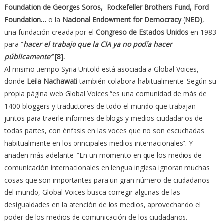
Foundation de Georges Soros, Rockefeller Brothers Fund, Ford
Foundation…
o la
Nacional Endowment for Democracy (NED)
,
una fundación creada por el
Congreso de Estados Unidos
en 1983
para “
hacer el trabajo que la CIA ya no podía hacer
públicamente”
[8].
Al mismo tiempo Syria Untold está asociada a Global Voices,
donde
Leila Nachawati
también colabora habitualmente. Según su
propia página web Global Voices “es una comunidad de más de
1400 bloggers y traductores de todo el mundo que trabajan
juntos para traerle informes de blogs y medios ciudadanos de
todas partes, con énfasis en las voces que no son escuchadas
habitualmente en los principales medios internacionales”. Y
añaden más adelante: “En un momento en que los medios de
comunicación internacionales en lengua inglesa ignoran muchas
cosas que son importantes para un gran número de ciudadanos
del mundo, Global Voices busca corregir algunas de las
desigualdades en la atención de los medios, aprovechando el
poder de los medios de comunicación de los ciudadanos.