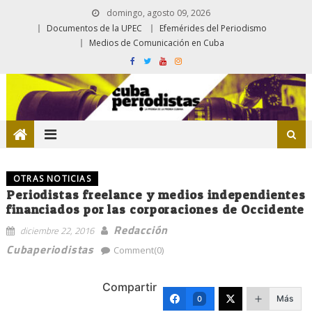
domingo, agosto 09, 2026
Documentos de la UPEC
Efemérides del Periodismo
Medios de Comunicación en Cuba
OTRAS NOTICIAS
Periodistas freelance y medios independientes
financiados por las corporaciones de Occidente
Redacción
diciembre 22, 2016
Cubaperiodistas
Comment(0)
Compartir
Más
0