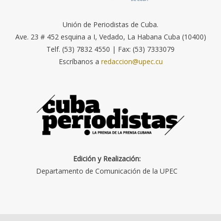
Unión de Periodistas de Cuba.
Ave. 23 # 452 esquina a I, Vedado, La Habana Cuba (10400)
Telf. (53) 7832 4550 | Fax: (53) 7333079
Escríbanos a
redaccion@upec.cu
Edición y Realización:
Departamento de Comunicación de la UPEC