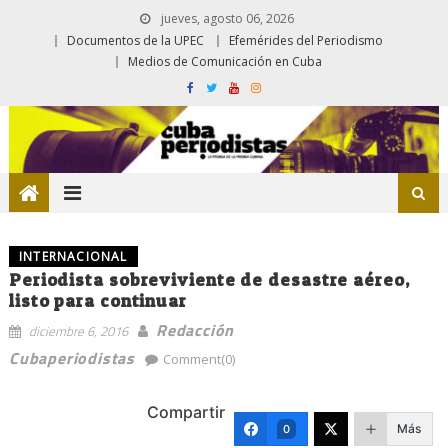
jueves, agosto 06, 2026
Documentos de la UPEC
Efemérides del Periodismo
Medios de Comunicación en Cuba
INTERNACIONAL
Periodista sobreviviente de desastre aéreo,
listo para continuar
Redacción
diciembre 6, 2016
Cubaperiodistas
Comment(0)
Compartir
Más
0