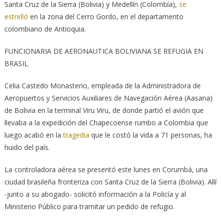
Santa Cruz de la Sierra (Bolivia) y Medellín (Colombía),
se
estrelló
en la zona del Cerro Gordo, en el departamento
colombiano de Antioquia.
FUNCIONARIA DE AERONAUTICA BOLIVIANA SE REFUGIA EN
BRASIL
Celia Castedo Monasterio, empleada de la Administradora de
Aeropuertos y Servicios Auxiliares de Navegación Aérea (Aasana)
de Bolivia en la terminal Viru Viru, de donde partió el avión que
llevaba a la expedición del Chapecoense rumbo a Colombia que
luego acabó en la
tragedia
que le costó la vida a 71 personas, ha
huido del país.
La controladora aérea se presentó este lunes en Corumbá, una
ciudad brasileña fronteriza con Santa Cruz de la Sierra (Bolivia). Allí
-junto a su abogado- solicitó información a la Policía y al
Ministerio Público para tramitar un pedido de refugio.