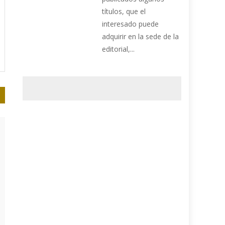
títulos, que el
interesado puede
adquirir en la sede de la
editorial,...