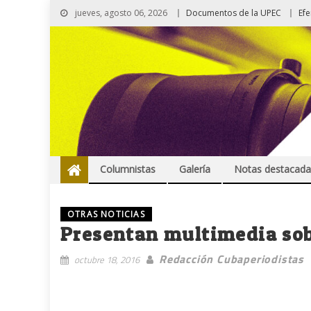
jueves, agosto 06, 2026
Documentos de la UPEC
Ef
Columnistas
Galería
Notas destacada
OTRAS NOTICIAS
Presentan multimedia so
Redacción Cubaperiodistas
octubre 18, 2016