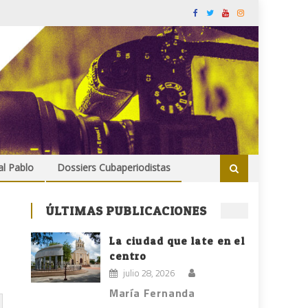
al Pablo
Dossiers Cubaperiodistas
ÚLTIMAS PUBLICACIONES
La ciudad que late en el
centro
julio 28, 2026
María Fernanda