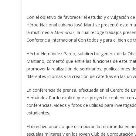
Con el objetivo de favorecer el estudio y divulgación de 
Héroe Nacional cubano José Martí se presentó este ma
la multimedia
Memorias
, la cual recoge trabajos presen
Conferencia Internacional Con todos y para el bien de t
Héctor Hernández Pardo, subdirector general de la Ofi
Martiano, comentó que entre las funciones de este mat
promover la realización de seminarios, publicaciones d
diferentes idiomas y la creación de cátedras en las uni
En conferencia de prensa, efectuada en el Centro de Es
Hernández Pardo explicó que el proyecto contiene cerc
conferencias, videos y fotos de utilidad para investigad
estudiantes.
El directivo anunció que distribuirán la multimedia en un
escuelas militares y en los Joven Club de Computación y