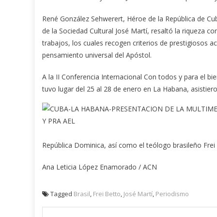
René González Sehwerert, Héroe de la República de Cub
de la Sociedad Cultural José Martí, resaltó la riqueza co
trabajos, los cuales recogen criterios de prestigiosos 
pensamiento universal del Apóstol.
A la II Conferencia Internacional Con todos y para el bi
tuvo lugar del 25 al 28 de enero en La Habana, asistier
República Dominica, así como el teólogo brasileño Frei
Ana Leticia López Enamorado / ACN
Tagged
Brasil
,
Frei Betto
,
José Martí
,
Periodismo