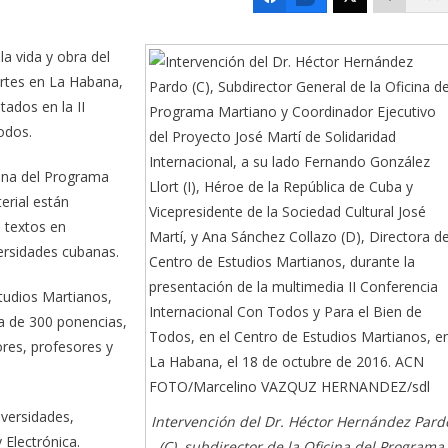
la vida y obra del
rtes en La Habana,
tados en la II
odos.
cina del Programa
erial están
e textos en
versidades cubanas.
tudios Martianos,
a de 300 ponencias,
ores, profesores y
iversidades,
Intervención del Dr. Héctor Hernández Pard
 Electrónica.
(C), subdirector de la Oficina del Programa