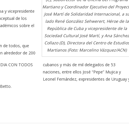
Martiano y Coordinador Ejecutivo del Proyec
a y vicepresidente
José Martí de Solidaridad Internacional, a s
nceptual de los
lado René González Sehwerert, Héroe de la
académicos sobre el
República de Cuba y vicepresidente de la
Sociedad Cultural José Martí, y Ana Sánche
Collazo (D), Directora del Centro de Estudio
en de todos, que
Martianos (Foto: Marcelino Vázquez/ACN)
on alrededor de 200
cubanos y más de mil delegados de 53
naciones, entre ellos José “Pepe” Mujica y
Leonel Fernández, expresidentes de Uruguay 
 Betto.