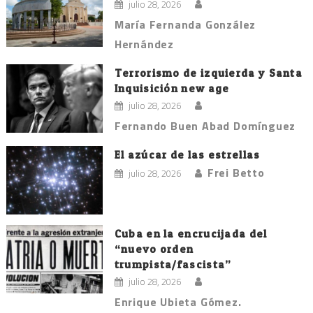
julio 28, 2026
María Fernanda González
Hernández
Terrorismo de izquierda y Santa
Inquisición new age
julio 28, 2026
Fernando Buen Abad Domínguez
El azúcar de las estrellas
Frei Betto
julio 28, 2026
Cuba en la encrucijada del
“nuevo orden
trumpista/fascista”
julio 28, 2026
Enrique Ubieta Gómez.