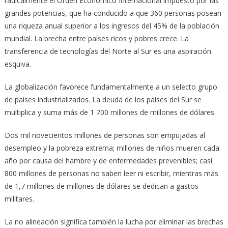
radicalmente el Orden Económico Internacional impuesto por las
grandes potencias, que ha conducido a que 360 personas posean
una riqueza anual superior a los ingresos del 45% de la población
mundial. La brecha entre países ricos y pobres crece. La
transferencia de tecnologías del Norte al Sur es una aspiración
esquiva.
La globalización favorece fundamentalmente a un selecto grupo
de países industrializados. La deuda de los países del Sur se
multiplica y suma más de 1 700 millones de millones de dólares.
Dos mil novecientos millones de personas son empujadas al
desempleo y la pobreza extrema; millones de niños mueren cada
año por causa del hambre y de enfermedades prevenibles; casi
800 millones de personas no saben leer ni escribir, mientras más
de 1,7 millones de millones de dólares se dedican a gastos
militares.
La no alineación significa también la lucha por eliminar las brechas