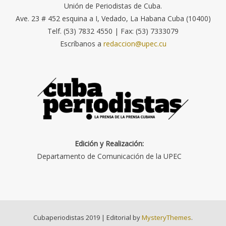
Unión de Periodistas de Cuba.
Ave. 23 # 452 esquina a I, Vedado, La Habana Cuba (10400)
Telf. (53) 7832 4550 | Fax: (53) 7333079
Escríbanos a
redaccion@upec.cu
Edición y Realización:
Departamento de Comunicación de la UPEC
Cubaperiodistas 2019
|
Editorial by
MysteryThemes
.