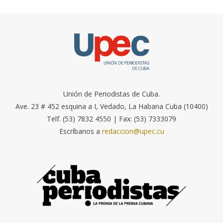
Unión de Periodistas de Cuba.
Ave. 23 # 452 esquina a I, Vedado, La Habana Cuba (10400)
Telf. (53) 7832 4550 | Fax: (53) 7333079
Escríbanos a
redaccion@upec.cu