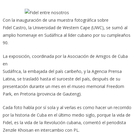
recorre
provincias
Con la inauguración de una muestra fotográfica sobre
africanas
Fidel Castro, la Universidad de Western Cape (UWC), se sumó al
amplio homenaje en Sudáfrica al líder cubano por su cumpleaños
90.
La exposición, coordinada por la Asociación de Amigos de Cuba
en
Sudáfrica, la embajada del país caribeño, y la Agencia Prensa
Latina, se trasladó hasta el suroeste del país, después de su
presentación durante un mes en el museo memorial Freedom
Park, en Pretoria (provincia de Gauteng).
Cada foto habla por sí sola y al verlas es como hacer un recorrido
por la historia de Cuba en el último medio siglo, porque la vida de
Fidel, es la vida de la Revolución cubana, comentó el periodista
Zenzile Khoisan en intercambio con PL.