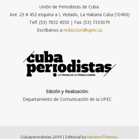
Unión de Periodistas de Cuba.
Ave. 23 # 452 esquina a I, Vedado, La Habana Cuba (10400)
Telf. (53) 7832 4550 | Fax: (53) 7333079
Escríbanos a
redaccion@upec.cu
Edición y Realización:
Departamento de Comunicación de la UPEC
Cubaperiodistas 2019
|
Editorial by
MysteryThemes
.