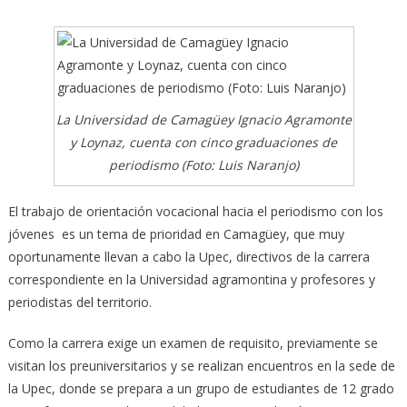
prioridad
en
la
Upec
de
La Universidad de Camagüey Ignacio Agramonte
Camagüey
y Loynaz, cuenta con cinco graduaciones de
periodismo (Foto: Luis Naranjo)
El trabajo de orientación vocacional hacia el periodismo con los
jóvenes es un tema de prioridad en Camagüey, que muy
oportunamente llevan a cabo la Upec, directivos de la carrera
correspondiente en la Universidad agramontina y profesores y
periodistas del territorio.
Como la carrera exige un examen de requisito, previamente se
visitan los preuniversitarios y se realizan encuentros en la sede de
la Upec, donde se prepara a un grupo de estudiantes de 12 grado