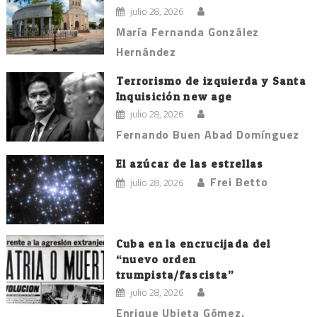
julio 28, 2026
María Fernanda González
Hernández
Terrorismo de izquierda y Santa
Inquisición new age
julio 28, 2026
Fernando Buen Abad Domínguez
El azúcar de las estrellas
Frei Betto
julio 28, 2026
Cuba en la encrucijada del
“nuevo orden
trumpista/fascista”
julio 28, 2026
Enrique Ubieta Gómez.