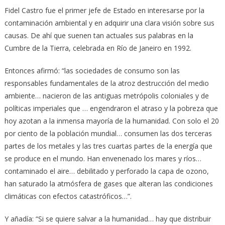
Fidel Castro fue el primer jefe de Estado en interesarse por la
contaminación ambiental y en adquirir una clara visión sobre sus
causas. De ahí que suenen tan actuales sus palabras en la
Cumbre de la Tierra, celebrada en Río de Janeiro en 1992.
Entonces afirmó: “las sociedades de consumo son las
responsables fundamentales de la atroz destrucción del medio
ambiente… nacieron de las antiguas metrópolis coloniales y de
políticas imperiales que … engendraron el atraso y la pobreza que
hoy azotan a la inmensa mayoría de la humanidad. Con solo el 20
por ciento de la población mundial… consumen las dos terceras
partes de los metales y las tres cuartas partes de la energía que
se produce en el mundo. Han envenenado los mares y ríos…
contaminado el aire… debilitado y perforado la capa de ozono,
han saturado la atmósfera de gases que alteran las condiciones
climáticas con efectos catastróficos…”.
Y añadía: “Si se quiere salvar a la humanidad… hay que distribuir