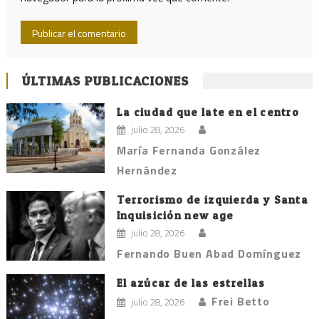
ÚLTIMAS PUBLICACIONES
La ciudad que late en el centro
julio 28, 2026
María Fernanda González
Hernández
Terrorismo de izquierda y Santa
Inquisición new age
julio 28, 2026
Fernando Buen Abad Domínguez
El azúcar de las estrellas
Frei Betto
julio 28, 2026