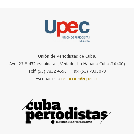
Unión de Periodistas de Cuba.
Ave. 23 # 452 esquina a I, Vedado, La Habana Cuba (10400)
Telf. (53) 7832 4550 | Fax: (53) 7333079
Escríbanos a
redaccion@upec.cu