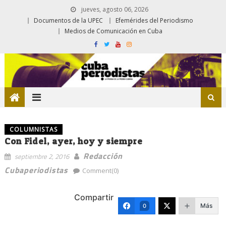
jueves, agosto 06, 2026
Documentos de la UPEC
Efemérides del Periodismo
Medios de Comunicación en Cuba
COLUMNISTAS
Con Fidel, ayer, hoy y siempre
Redacción
septiembre 2, 2016
Cubaperiodistas
Comment(0)
Compartir
Más
0