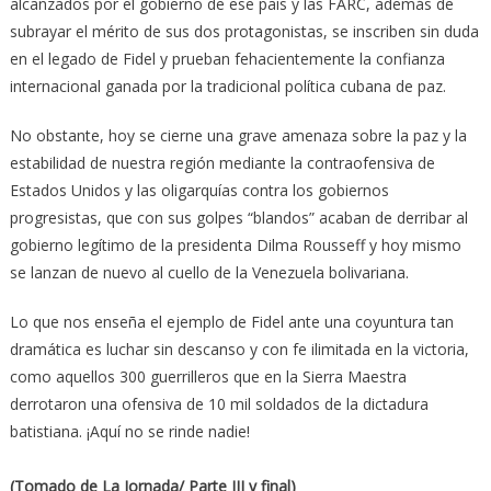
alcanzados por el gobierno de ese país y las FARC, además de
subrayar el mérito de sus dos protagonistas, se inscriben sin duda
en el legado de Fidel y prueban fehacientemente la confianza
internacional ganada por la tradicional política cubana de paz.
No obstante, hoy se cierne una grave amenaza sobre la paz y la
estabilidad de nuestra región mediante la contraofensiva de
Estados Unidos y las oligarquías contra los gobiernos
progresistas, que con sus golpes “blandos” acaban de derribar al
gobierno legítimo de la presidenta Dilma Rousseff y hoy mismo
se lanzan de nuevo al cuello de la Venezuela bolivariana.
Lo que nos enseña el ejemplo de Fidel ante una coyuntura tan
dramática es luchar sin descanso y con fe ilimitada en la victoria,
como aquellos 300 guerrilleros que en la Sierra Maestra
derrotaron una ofensiva de 10 mil soldados de la dictadura
batistiana. ¡Aquí no se rinde nadie!
(Tomado de La Jornada/ Parte III y final)