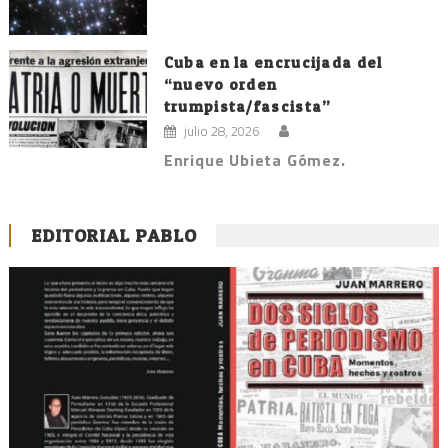
Cuba en la encrucijada del
“nuevo orden
trumpista/fascista”
julio 28, 2026
Enrique Ubieta Gómez.
EDITORIAL PABLO