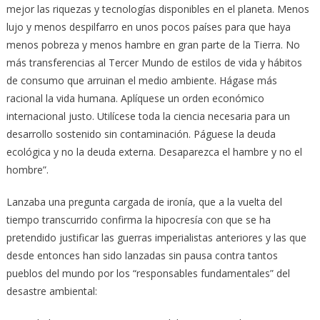
mejor las riquezas y tecnologías disponibles en el planeta. Menos
lujo y menos despilfarro en unos pocos países para que haya
menos pobreza y menos hambre en gran parte de la Tierra. No
más transferencias al Tercer Mundo de estilos de vida y hábitos
de consumo que arruinan el medio ambiente. Hágase más
racional la vida humana. Aplíquese un orden económico
internacional justo. Utilícese toda la ciencia necesaria para un
desarrollo sostenido sin contaminación. Páguese la deuda
ecológica y no la deuda externa. Desaparezca el hambre y no el
hombre”.
Lanzaba una pregunta cargada de ironía, que a la vuelta del
tiempo transcurrido confirma la hipocresía con que se ha
pretendido justificar las guerras imperialistas anteriores y las que
desde entonces han sido lanzadas sin pausa contra tantos
pueblos del mundo por los “responsables fundamentales” del
desastre ambiental: