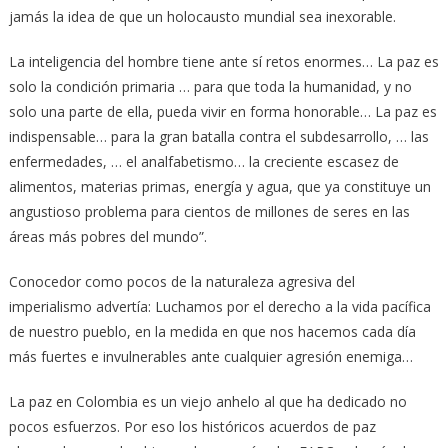
jamás la idea de que un holocausto mundial sea inexorable.
La inteligencia del hombre tiene ante sí retos enormes… La paz es
solo la condición primaria … para que toda la humanidad, y no
solo una parte de ella, pueda vivir en forma honorable… La paz es
indispensable… para la gran batalla contra el subdesarrollo, … las
enfermedades, … el analfabetismo… la creciente escasez de
alimentos, materias primas, energía y agua, que ya constituye un
angustioso problema para cientos de millones de seres en las
áreas más pobres del mundo”.
Conocedor como pocos de la naturaleza agresiva del
imperialismo advertía: Luchamos por el derecho a la vida pacífica
de nuestro pueblo, en la medida en que nos hacemos cada día
más fuertes e invulnerables ante cualquier agresión enemiga…
La paz en Colombia es un viejo anhelo al que ha dedicado no
pocos esfuerzos. Por eso los históricos acuerdos de paz