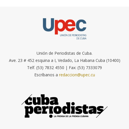
Unión de Periodistas de Cuba.
Ave. 23 # 452 esquina a I, Vedado, La Habana Cuba (10400)
Telf. (53) 7832 4550 | Fax: (53) 7333079
Escríbanos a
redaccion@upec.cu