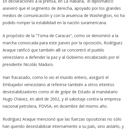
En declaraciones a la prensa, en La Habana, el diplomático
aseveró que el segmento de derecha, apoyado por los grandes
medios de comunicación y con la anuencia de Washington, no ha
podido romper la estabilidad en la nación suramericana.
A propósito de la “Toma de Caracas”, como se denominó a la
marcha convocada para este jueves por la oposición, Rodríguez
Araque ratificó que también allí se concentró el pueblo
venezolano a defender la paz y al Gobierno encabezado por el
presidente Nicolás Maduro.
Han fracasado, como lo vio el mundo entero, aseguró el
Embajador venezolano al referirse también a otros intentos
desestabilizadores como el de golpe de Estado al mandatario
Hugo Chávez, en abril de 2002, y el sabotaje contra la empresa
nacional petrolera, PDVSA, en diciembre del mismo año.
Rodríguez Araque mencionó que las fuerzas opositoras no sólo
han querido desestabilizar internamente a su país, sino aislarlo, y