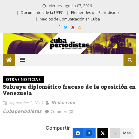
viernes, agosto 07, 2026
Documentos de la UPEC
Efemérides del Periodismo
Medios de Comunicación en Cuba
OTRAS NOTICIAS
Subraya diplomático fracaso de la oposición en
Venezuela
Redacción
septiembre 2, 2016
Cubaperiodistas
Comment(0)
Compartir
Más
0