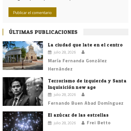
ÚLTIMAS PUBLICACIONES
La ciudad que late en el centro
julio 28, 2026
María Fernanda González
Hernández
Terrorismo de izquierda y Santa
Inquisición new age
julio 28, 2026
Fernando Buen Abad Domínguez
El azúcar de las estrellas
Frei Betto
julio 28, 2026