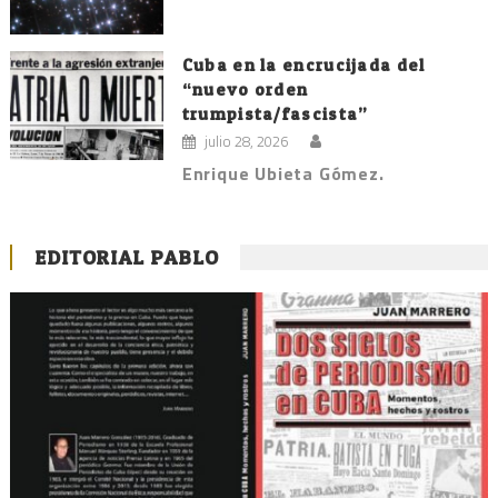
Cuba en la encrucijada del
“nuevo orden
trumpista/fascista”
julio 28, 2026
Enrique Ubieta Gómez.
EDITORIAL PABLO