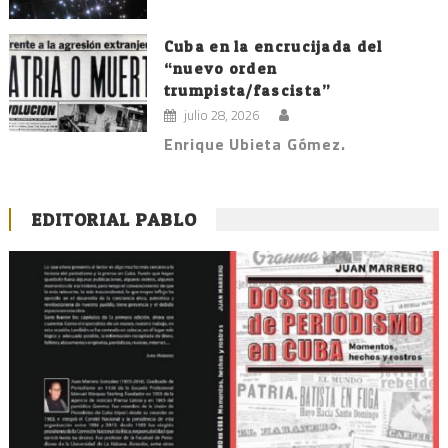
Cuba en la encrucijada del
“nuevo orden
trumpista/fascista”
julio 28, 2026
Enrique Ubieta Gómez.
EDITORIAL PABLO