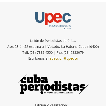
Unión de Periodistas de Cuba.
Ave. 23 # 452 esquina a I, Vedado, La Habana Cuba (10400)
Telf. (53) 7832 4550 | Fax: (53) 7333079
Escríbanos a
redaccion@upec.cu
Edición y Realización: