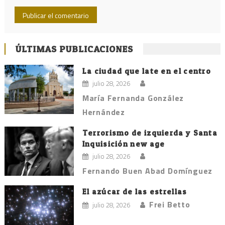
ÚLTIMAS PUBLICACIONES
La ciudad que late en el centro
julio 28, 2026
María Fernanda González
Hernández
Terrorismo de izquierda y Santa
Inquisición new age
julio 28, 2026
Fernando Buen Abad Domínguez
El azúcar de las estrellas
Frei Betto
julio 28, 2026