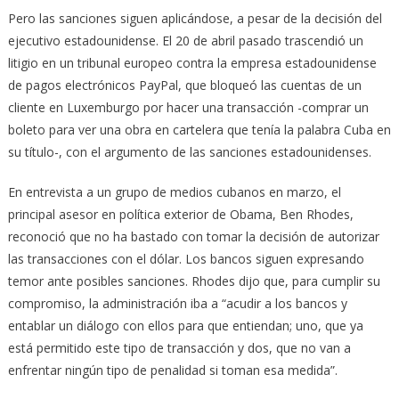
Pero las sanciones siguen aplicándose, a pesar de la decisión del
ejecutivo estadounidense. El 20 de abril pasado trascendió un
litigio en un tribunal europeo contra la empresa estadounidense
de pagos electrónicos PayPal, que bloqueó las cuentas de un
cliente en Luxemburgo por hacer una transacción -comprar un
boleto para ver una obra en cartelera que tenía la palabra Cuba en
su título-, con el argumento de las sanciones estadounidenses.
En entrevista a un grupo de medios cubanos en marzo, el
principal asesor en política exterior de Obama, Ben Rhodes,
reconoció que no ha bastado con tomar la decisión de autorizar
las transacciones con el dólar. Los bancos siguen expresando
temor ante posibles sanciones. Rhodes dijo que, para cumplir su
compromiso, la administración iba a “acudir a los bancos y
entablar un diálogo con ellos para que entiendan; uno, que ya
está permitido este tipo de transacción y dos, que no van a
enfrentar ningún tipo de penalidad si toman esa medida”.