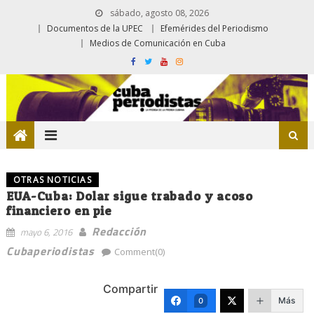
sábado, agosto 08, 2026
Documentos de la UPEC
Efemérides del Periodismo
Medios de Comunicación en Cuba
OTRAS NOTICIAS
EUA-Cuba: Dolar sigue trabado y acoso
financiero en pie
Redacción
mayo 6, 2016
Cubaperiodistas
Comment(0)
Compartir
Más
0