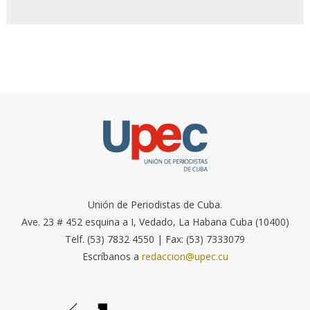
Unión de Periodistas de Cuba.
Ave. 23 # 452 esquina a I, Vedado, La Habana Cuba (10400)
Telf. (53) 7832 4550 | Fax: (53) 7333079
Escríbanos a
redaccion@upec.cu