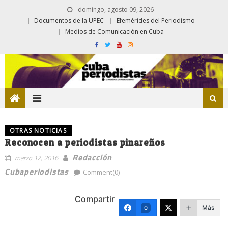
domingo, agosto 09, 2026
Documentos de la UPEC
Efemérides del Periodismo
Medios de Comunicación en Cuba
OTRAS NOTICIAS
Reconocen a periodistas pinareños
Redacción
marzo 12, 2016
Cubaperiodistas
Comment(0)
Compartir
Más
0