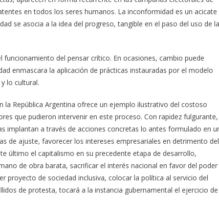
atentes en todos los seres humanos. La inconformidad es un acicate
dad se asocia a la idea del progreso, tangible en el paso del uso de l
l funcionamiento del pensar crítico. En ocasiones, cambio puede
idad enmascara la aplicación de prácticas instauradas por el modelo
y lo cultural.
en la República Argentina ofrece un ejemplo ilustrativo del costoso
res que pudieron intervenir en este proceso. Con rapidez fulgurante,
as implantan a través de acciones concretas lo antes formulado en u
as de ajuste, favorecer los intereses empresariales en detrimento del
ste último el capitalismo en su precedente etapa de desarrollo,
no de obra barata, sacrificar el interés nacional en favor del poder
 proyecto de sociedad inclusiva, colocar la política al servicio del
lidos de protesta, tocará a la instancia gubernamental el ejercicio de