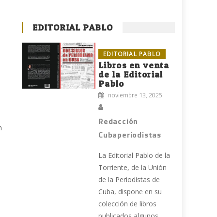
a
EDITORIAL PABLO
EDITORIAL PABLO
Libros en venta
de la Editorial
Pablo
noviembre 13, 2025
Redacción
n
Cubaperiodistas
La Editorial Pablo de la
Torriente, de la Unión
de la Periodistas de
Cuba, dispone en su
colección de libros
publicados algunos