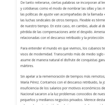
De tanto reiterarse, ciertas palabras se incorporan al l
y cotidianas como el modo de nombrar las sillas y las m
las políticas de ajuste van acompañadas de la llamada «f
las luchas sindicales de otros tiempos. Flexible es t
de nuestro tiempo. En este caso, en cambio, alude al de
pérdida de las compensaciones ante el despido. Amenaza
relacionadas con el descanso retribuido y la protección 
Para entender el mundo en que vivimos, los cubanos te
visos de modernidad. Transcurrido más de medio siglo de
asume de manera natural el disfrute de conquistas gana
mártires.
Sin apelar a la rememoración de tiempos más remotos, v
María Pérez. Contamos con el descanso retribuido, la jor
insuficiencia de los salarios por motivos económicos d
Nacional sacaron a la luz problemas conocidos de nuestr
pequeños y medianos negocios privados. Merece destacar