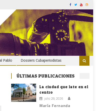
al Pablo
Dossiers Cubaperiodistas
ÚLTIMAS PUBLICACIONES
La ciudad que late en el
centro
julio 28, 2026
María Fernanda