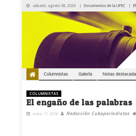
sábado, agosto 08, 2026
Documentos de la UPEC
E
Columnistas
Galería
Notas destacada
COLUMNISTAS
El engaño de las palabras
Redacción Cubaperiodistas
enero 11, 2016