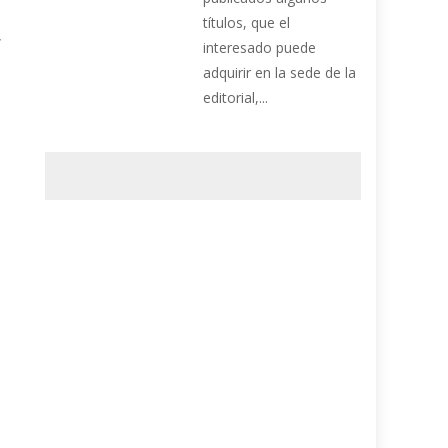
s
títulos, que el
,
interesado puede
adquirir en la sede de la
editorial,...