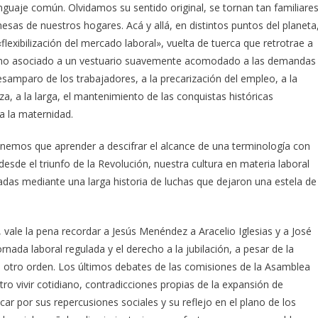
enguaje común. Olvidamos su sentido original, se tornan tan familiare
esas de nuestros hogares. Acá y allá, en distintos puntos del planeta
lexibilización del mercado laboral», vuelta de tuerca que retrotrae a
érmino asociado a un vestuario suavemente acomodado a las demandas
samparo de los trabajadores, a la precarización del empleo, a la
, a la larga, el mantenimiento de las conquistas históricas
a la maternidad.
nemos que aprender a descifrar el alcance de una terminología con
sde el triunfo de la Revolución, nuestra cultura en materia laboral
das mediante una larga historia de luchas que dejaron una estela de
ale la pena recordar a Jesús Menéndez a Aracelio Iglesias y a José
nada laboral regulada y el derecho a la jubilación, a pesar de la
e otro orden. Los últimos debates de las comisiones de la Asamblea
o vivir cotidiano, contradicciones propias de la expansión de
 por sus repercusiones sociales y su reflejo en el plano de los