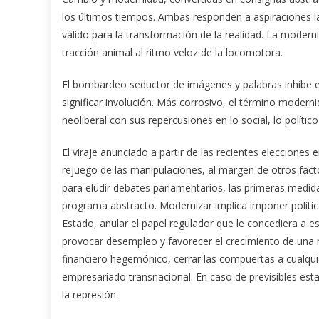
los últimos tiempos. Ambas responden a aspiraciones l
válido para la transformación de la realidad. La moderni
tracción animal al ritmo veloz de la locomotora.
El bombardeo seductor de imágenes y palabras inhibe e
significar involución. Más corrosivo, el término modern
neoliberal con sus repercusiones en lo social, lo político 
El viraje anunciado a partir de las recientes elecciones 
rejuego de las manipulaciones, al margen de otros facto
para eludir debates parlamentarios, las primeras medid
programa abstracto. Modernizar implica imponer polític
Estado, anular el papel regulador que le concediera a e
provocar desempleo y favorecer el crecimiento de una ma
financiero hegemónico, cerrar las compuertas a cualquier
empresariado transnacional. En caso de previsibles estal
la represión.