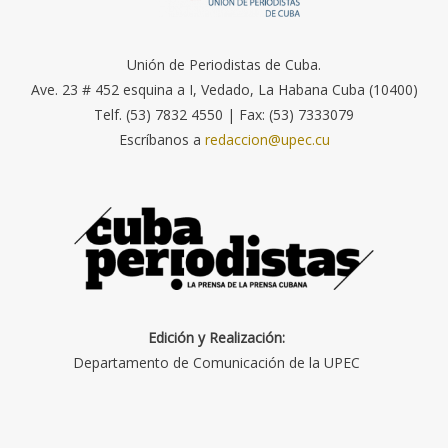
Unión de Periodistas de Cuba.
Ave. 23 # 452 esquina a I, Vedado, La Habana Cuba (10400)
Telf. (53) 7832 4550 | Fax: (53) 7333079
Escríbanos a
redaccion@upec.cu
Edición y Realización:
Departamento de Comunicación de la UPEC