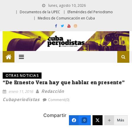
lunes, agosto 10, 2026
Documentos de la UPEC
Efemérides del Periodismo
Medios de Comunicación en Cuba
OTRAS NOTICIAS
“De Ernesto Vera hay que hablar en presente”
Redacción
enero 11, 2016
Cubaperiodistas
Comment(0)
Compartir
Más
0