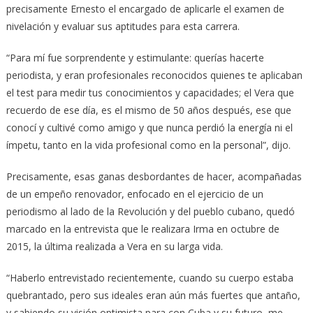
precisamente Ernesto el encargado de aplicarle el examen de
nivelación y evaluar sus aptitudes para esta carrera.
“Para mí fue sorprendente y estimulante: querías hacerte
periodista, y eran profesionales reconocidos quienes te aplicaban
el test para medir tus conocimientos y capacidades; el Vera que
recuerdo de ese día, es el mismo de 50 años después, ese que
conocí y cultivé como amigo y que nunca perdió la energía ni el
ímpetu, tanto en la vida profesional como en la personal”, dijo.
Precisamente, esas ganas desbordantes de hacer, acompañadas
de un empeño renovador, enfocado en el ejercicio de un
periodismo al lado de la Revolución y del pueblo cubano, quedó
marcado en la entrevista que le realizara Irma en octubre de
2015, la última realizada a Vera en su larga vida.
“Haberlo entrevistado recientemente, cuando su cuerpo estaba
quebrantado, pero sus ideales eran aún más fuertes que antaño,
y sabiendo su visión optimista para con Cuba y su futuro, me