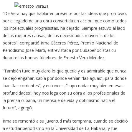
“De Vera hay que hablar en presente por las ideas que promovió,
por el legado de una obra convertida en acción, que como todos
los intelectuales progresistas, ha dejado. Siempre estuvo al lado
de las mejores causas, de las necesidades mayores, de los
pobres”, compartió Irma Cáceres Pérez
, Premio Nacional de
Periodismo José Martí, entrevistada por Cubaperiodistas.cu
durante las honras fúnebres de Ernesto Vera Méndez.
“También tuvo muy claro lo que quería y es admirable que nunca
se dejó engañar, sabía por donde venían “las aguas”, para donde
iban “las corrientes”, y entonces, “supo nadar muy bien en esas
profundidades”; hoy nos lega con su obra a los profesionales de
la prensa cubana, un mensaje de vida y optimismo hacia el
futuro”, agregó.
Irma se remontó a su juventud más temprana, cuando se decidió
a estudiar periodismo en la Universidad de La Habana, y fue