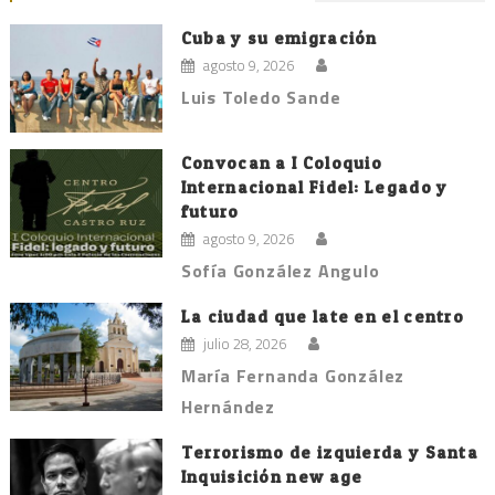
de
entradas
Cuba y su emigración
agosto 9, 2026
Luis Toledo Sande
Convocan a I Coloquio
Internacional Fidel: Legado y
futuro
agosto 9, 2026
Sofía González Angulo
La ciudad que late en el centro
julio 28, 2026
María Fernanda González
Hernández
Terrorismo de izquierda y Santa
Inquisición new age