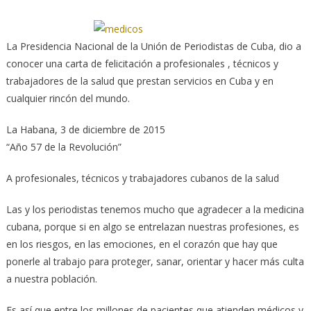
La Presidencia Nacional de la Unión de Periodistas de Cuba, dio a
conocer una carta de felicitación a profesionales , técnicos y
trabajadores de la salud que prestan servicios en Cuba y en
cualquier rincón del mundo.
La Habana, 3 de diciembre de 2015
“Año 57 de la Revolución”
A profesionales, técnicos y trabajadores cubanos de la salud
Las y los periodistas tenemos mucho que agradecer a la medicina
cubana, porque si en algo se entrelazan nuestras profesiones, es
en los riesgos, en las emociones, en el corazón que hay que
ponerle al trabajo para proteger, sanar, orientar y hacer más culta
a nuestra población.
Es así que entre los millones de pacientes que atienden médicos y