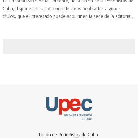
La Editorial Pablo de la Torriente, de la Unión de la Periodistas de
Cuba, dispone en su colección de libros publicados algunos
títulos, que el interesado puede adquirir en la sede de la editorial,...
Unión de Periodistas de Cuba.