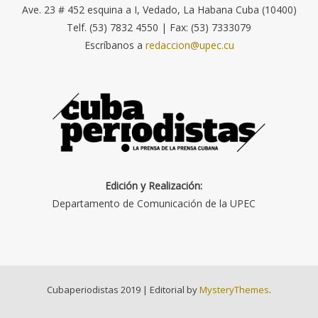
Ave. 23 # 452 esquina a I, Vedado, La Habana Cuba (10400)
Telf. (53) 7832 4550 | Fax: (53) 7333079
Escríbanos a
redaccion@upec.cu
Edición y Realización:
Departamento de Comunicación de la UPEC
Cubaperiodistas 2019
|
Editorial by
MysteryThemes
.