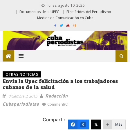
lunes, agosto 10, 2026
Documentos de la UPEC
Efemérides del Periodismo
Medios de Comunicación en Cuba
OTRAS NOTICIAS
Envía la Upec felicitación a los trabajadores
cubanos de la salud
Redacción
diciembre 3, 2015
Cubaperiodistas
Comment(0)
Compartir
Más
0