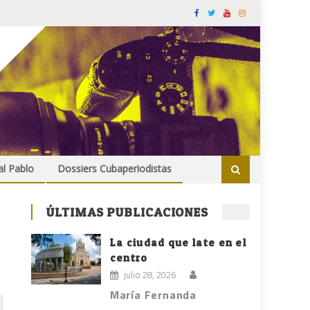
al Pablo
Dossiers Cubaperiodistas
ÚLTIMAS PUBLICACIONES
La ciudad que late en el
centro
julio 28, 2026
María Fernanda