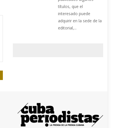
títulos, que el
interesado puede
adquirir en la sede de la
editorial,...