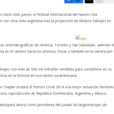
o inicio este jueves el Festival Internacional del Nuevo Cine
 con otra cinta argentina tras la proyección de Relatos Salvajes en
citas cinematográficas de Venecia, Toronto y San Sebastián, además d
ina en el camino hacia los premios Oscar y también en la carrera por 
alvajes con más de 500 mil entradas vendidas para convertirse en su
itosa en la historia de esa nación suramericana.
ine Chaplin recibirá el Premio Coral 2014 a la mejor actuación femenin
, una coproducción de República Dominicana, Argentina y México.
participará ahora como presidenta del jurado de largometrajes de