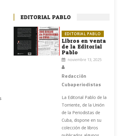
EDITORIAL PABLO
EDITORIAL PABLO
Libros en venta
de la Editorial
Pablo
noviembre 13, 2025
Redacción
Cubaperiodistas
La Editorial Pablo de la
s
Torriente, de la Unión
de la Periodistas de
Cuba, dispone en su
colección de libros
publicados algunos