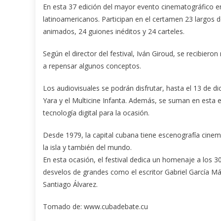
En esta 37 edición del mayor evento cinematográfico en
latinoamericanos. Participan en el certamen 23 largos 
animados, 24 guiones inéditos y 24 carteles.
Según el director del festival, Iván Giroud, se recibieron
a repensar algunos conceptos.
Los audiovisuales se podrán disfrutar, hasta el 13 de di
Yara y el Multicine Infanta. Además, se suman en esta
tecnología digital para la ocasión.
Desde 1979, la capital cubana tiene escenografía cinema
la isla y también del mundo.
En esta ocasión, el festival dedica un homenaje a los 
desvelos de grandes como el escritor Gabriel García Már
Santiago Álvarez.
Tomado de: www.cubadebate.cu