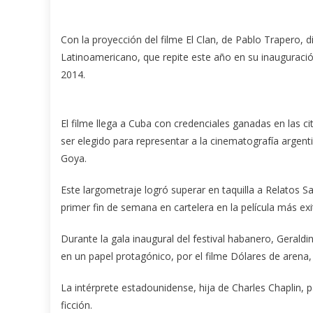
Con la proyección del filme El Clan, de Pablo Trapero, di
Latinoamericano, que repite este año en su inauguración
2014.
El filme llega a Cuba con credenciales ganadas en las 
ser elegido para representar a la cinematografía argent
Goya.
Este largometraje logró superar en taquilla a Relatos S
primer fin de semana en cartelera en la película más ex
Durante la gala inaugural del festival habanero, Gerald
en un papel protagónico, por el filme Dólares de arena
La intérprete estadounidense, hija de Charles Chaplin, 
ficción.