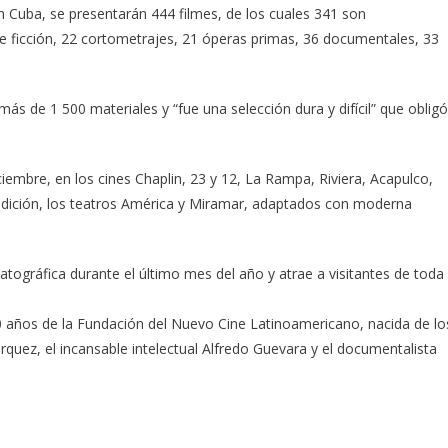
 Cuba, se presentarán 444 filmes, de los cuales 341 son
de ficción, 22 cortometrajes, 21 óperas primas, 36 documentales, 33
 más de 1 500 materiales y “fue una selección dura y difícil” que obligó
ciembre, en los cines Chaplin, 23 y 12, La Rampa, Riviera, Acapulco,
 edición, los teatros América y Miramar, adaptados con moderna
tográfica durante el último mes del año y atrae a visitantes de toda
30 años de la Fundación del Nuevo Cine Latinoamericano, nacida de lo
quez, el incansable intelectual Alfredo Guevara y el documentalista