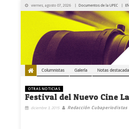
viernes, agosto 07, 2026
Documentos de la UPEC
Ef
Columnistas
Galería
Notas destacada
OTRAS NOTICIAS
Festival del Nuevo Cine 
Redacción Cubaperiodistas
diciembre 3, 2015