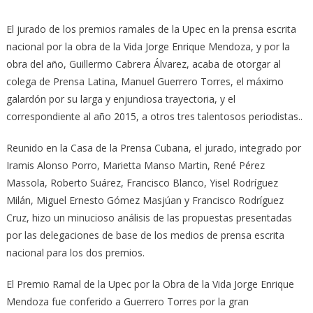
El jurado de los premios ramales de la Upec en la prensa escrita
nacional por la obra de la Vida Jorge Enrique Mendoza, y por la
obra del año, Guillermo Cabrera Álvarez, acaba de otorgar al
colega de Prensa Latina, Manuel Guerrero Torres, el máximo
galardón por su larga y enjundiosa trayectoria, y el
correspondiente al año 2015, a otros tres talentosos periodistas..
Reunido en la Casa de la Prensa Cubana, el jurado, integrado por
Iramis Alonso Porro, Marietta Manso Martin, René Pérez
Massola, Roberto Suárez, Francisco Blanco, Yisel Rodríguez
Milán, Miguel Ernesto Gómez Masjúan y Francisco Rodríguez
Cruz, hizo un minucioso análisis de las propuestas presentadas
por las delegaciones de base de los medios de prensa escrita
nacional para los dos premios.
El Premio Ramal de la Upec por la Obra de la Vida Jorge Enrique
Mendoza fue conferido a Guerrero Torres por la gran