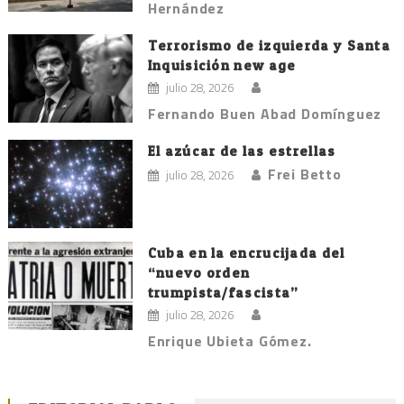
Hernández
Terrorismo de izquierda y Santa
Inquisición new age
julio 28, 2026
Fernando Buen Abad Domínguez
El azúcar de las estrellas
Frei Betto
julio 28, 2026
Cuba en la encrucijada del
“nuevo orden
trumpista/fascista”
julio 28, 2026
Enrique Ubieta Gómez.