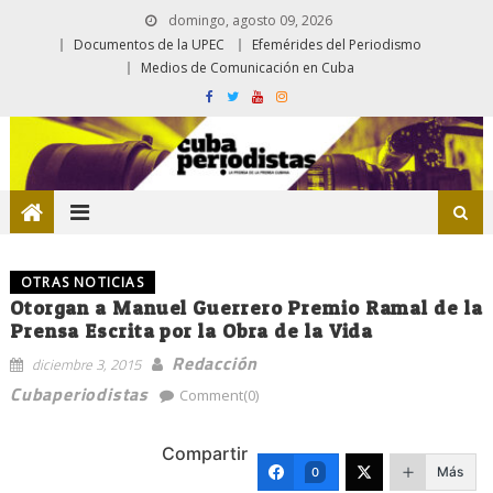
domingo, agosto 09, 2026
Documentos de la UPEC
Efemérides del Periodismo
Medios de Comunicación en Cuba
OTRAS NOTICIAS
Otorgan a Manuel Guerrero Premio Ramal de la
Prensa Escrita por la Obra de la Vida
Redacción
diciembre 3, 2015
Cubaperiodistas
Comment(0)
Compartir
Más
0