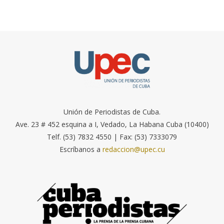
Unión de Periodistas de Cuba.
Ave. 23 # 452 esquina a I, Vedado, La Habana Cuba (10400)
Telf. (53) 7832 4550 | Fax: (53) 7333079
Escríbanos a
redaccion@upec.cu