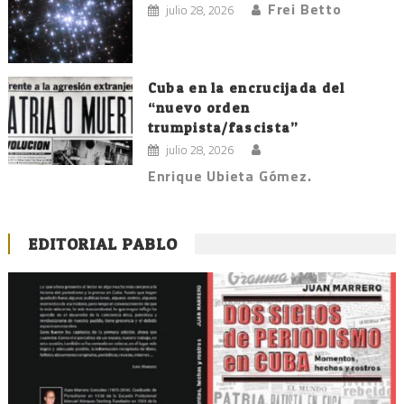
Frei Betto
julio 28, 2026
Cuba en la encrucijada del
“nuevo orden
trumpista/fascista”
julio 28, 2026
Enrique Ubieta Gómez.
EDITORIAL PABLO