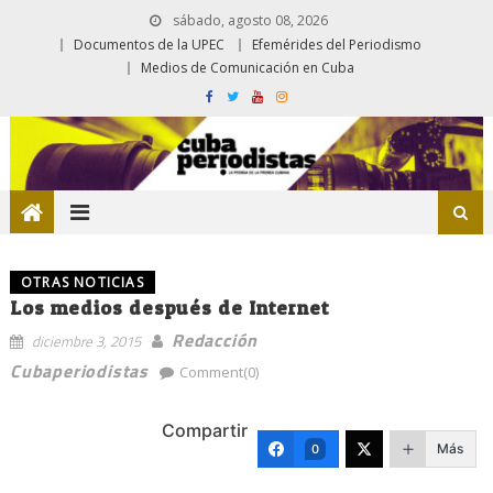
sábado, agosto 08, 2026
Documentos de la UPEC
Efemérides del Periodismo
Medios de Comunicación en Cuba
OTRAS NOTICIAS
Los medios después de Internet
Redacción
diciembre 3, 2015
Cubaperiodistas
Comment(0)
Compartir
Más
0