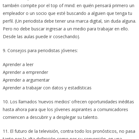
también compite por el top of mind: en quién pensará primero un
empleador o un socio que esté buscando a alguien que tenga tu
perfil. (Un periodista debe tener una marca digital, sin duda alguna.
Pero no debe buscar ingresar a un medio para trabajar en ello.
Desde las aulas puede ir cosechando).
9. Consejos para periodistas jóvenes:
Aprender a leer
Aprender a emprender
Aprender a argumentar
Aprender a trabajar con datos y estadísticas
10. Los llamados ‘nuevos medios’ ofrecen oportunidades inéditas
hasta ahora para que los jóvenes aspirantes a comunicadores
comiencen a descubrir y a desplegar su talento.
11. El futuro de la televisión, contra todo los pronósticos, no pasa
tanto por la alta definición como por su conversión, en una