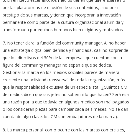
6. En el nuevo escenario, los medios tienen que diferenciarse no
por las plataformas de difusión de sus contenidos, sino por el
prestigio de sus marcas, y tienen que incorporar la innovación
permanente como parte de la cultura organizacional asumida y
transformada por equipos humanos bien dirigidos y motivados.
7. No tener clara la función del community manager. Al no haber
una estrategia digital bien definida y financiada, casi no sorprende
que los directivos del 30% de las empresas que cuentan con la
figura del community manager no sepan a qué se dedica.
Gestionar la marca en los medios sociales parece de manera
creciente una actividad transversal de toda la organización, más
que la responsabilidad exclusiva de un especialista. (¿Cuántos CM
de medios dicen que sus jefes no saben ni lo que hacen? Será esa
una razón por la que todavía en algunos medios son mal pagados
o los consideran piezas para cambiar cada seis meses. No se dan
cuenta de algo clave: los CM son embajadores de la marca).
8. La marca personal, como ocurre con las marcas comerciales,