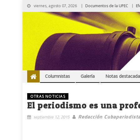
viernes, agosto 07, 2026
Documentos de la UPEC
Ef
Columnistas
Galería
Notas destacada
OTRAS NOTICIAS
El periodismo es una prof
Redacción Cubaperiodist
septiembre 12, 2015