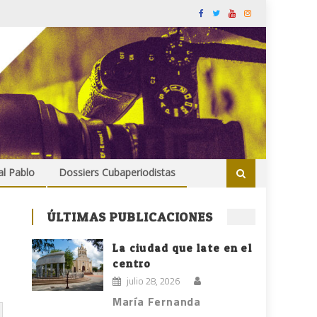
al Pablo
Dossiers Cubaperiodistas
ÚLTIMAS PUBLICACIONES
La ciudad que late en el
centro
julio 28, 2026
María Fernanda