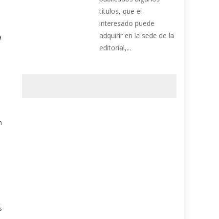
títulos, que el
interesado puede
adquirir en la sede de la
a
editorial,...
n
.
s