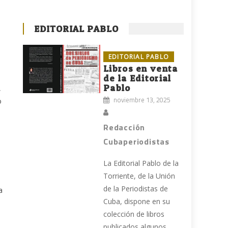
EDITORIAL PABLO
EDITORIAL PABLO
Libros en venta
de la Editorial
Pablo
,
noviembre 13, 2025
o
Redacción
Cubaperiodistas
La Editorial Pablo de la
Torriente, de la Unión
de la Periodistas de
a
Cuba, dispone en su
colección de libros
publicados algunos