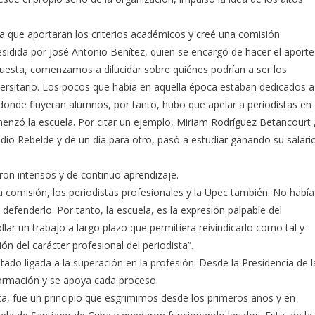
 que aportaran los criterios académicos y creé una comisión
sidida por José Antonio Benítez, quien se encargó de hacer el aporte
puesta, comenzamos a dilucidar sobre quiénes podrían a ser los
ersitario. Los pocos que había en aquella época estaban dedicados a
donde fluyeran alumnos, por tanto, hubo que apelar a periodistas en
menzó la escuela. Por citar un ejemplo, Miriam Rodríguez Betancourt 
dio Rebelde y de un día para otro, pasó a estudiar ganando su salari
ron intensos y de continuo aprendizaje.
a comisión, los periodistas profesionales y la Upec también. No había
defenderlo. Por tanto, la escuela, es la expresión palpable del
ar un trabajo a largo plazo que permitiera reivindicarlo como tal y
n del carácter profesional del periodista”.
tado ligada a la superación en la profesión. Desde la Presidencia de l
formación y se apoya cada proceso.
a, fue un principio que esgrimimos desde los primeros años y en