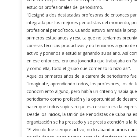
estudios profesionales del periodismo.
“Designé a dos destacadas profesoras de entonces para
integrada por los mejores periodistas del momento, pre
profesional periodístico. Cuando estuvo armada la pro
primeros estudiantes y resulta que no teníamos preuniv
carreras técnicas productivas y no teníamos alguno de 
activo y ponerlos a estudiar ganando su salario. Así co
en ese entonces, era una jovencita que trabajaba en Ra
y como ella, todo el grupo que comenzó lo hizo así”.
Aquellos primeros años de la carrera de periodismo fue
“Imagínate, aprendiendo todos, los profesores, los de l
conocimiento alguno, pero había un criterio y había que 
periodismo como profesión y la oportunidad de desarroll
hacer que todos supieran que esa escuela era la expresió
Desde los inicios, la Unión de Periodistas de Cuba ha es
organización se ha prestado y se presta atención a la 
“El vínculo fue siempre activo, no lo abandonamos nunc