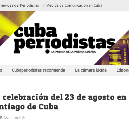
emérides del Periodismo
Medios de Comunicación en Cuba
s
Cubaperiodistas recomienda
La cámara lúcida
Editori
celebración del 23 de agosto en
antiago de Cuba
Comment(0)