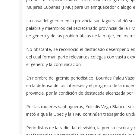
Mujeres Cubanas (FMC) para un enriquecedor diálogo en
La casa del gremio en la provincia santiaguera abrió su
palabra y miembros del secretariado provincial de la F
de género y de las problemáticas de la mujer, en los med
No obstante, se reconoció el destacado desempeño en el
del cual forman parte relevantes colegas con vasta ex
el género y la comunicación.
En nombre del gremio periodístico, Lourdes Palau Vázqu
en la defensa de los intereses y el progreso de la mujer 
provincia, por la condición de destacada alcanzada por e
Por las mujeres santiagueras, Yuleidis Vega Blanco, secr
instó a que la Upec y la FMC continúen trabajando unid
Periodistas de la radio, la televisión, la prensa escrit