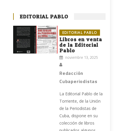
EDITORIAL PABLO
EDITORIAL PABLO
Libros en venta
de la Editorial
Pablo
noviembre 13, 2025
Redacción
Cubaperiodistas
La Editorial Pablo de la
Torriente, de la Unión
de la Periodistas de
Cuba, dispone en su
colección de libros
publicados algunos