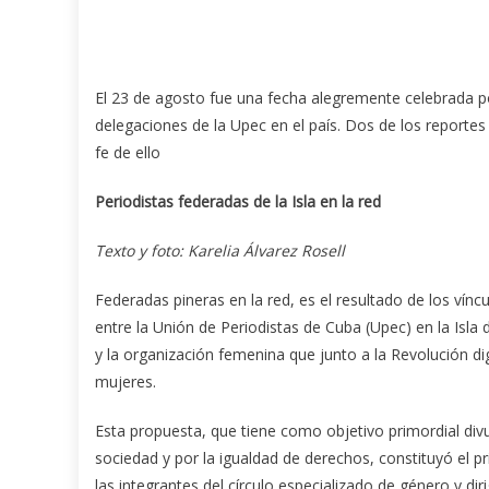
El 23 de agosto fue una fecha alegremente celebrada p
delegaciones de la Upec en el país. Dos de los reportes
fe de ello
Periodistas federadas de la Isla en la red
Texto y foto: Karelia Álvarez Rosell
Federadas pineras en la red, es el resultado de los vínc
entre la Unión de Periodistas de Cuba (Upec) en la Isla 
y la organización femenina que junto a la Revolución dig
mujeres.
Esta propuesta, que tiene como objetivo primordial divu
sociedad y por la igualdad de derechos, constituyó el p
las integrantes del círculo especializado de género y d