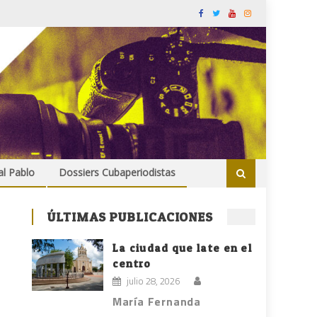
al Pablo
Dossiers Cubaperiodistas
ÚLTIMAS PUBLICACIONES
La ciudad que late en el
centro
julio 28, 2026
María Fernanda