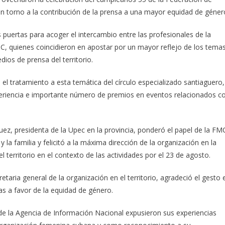
 torno a la contribución de la prensa a una mayor equidad de géner
s puertas para acoger el intercambio entre las profesionales de la
MC, quienes coincidieron en apostar por un mayor reflejo de los tema
ios de prensa del territorio.
 tratamiento a esta temática del círculo especializado santiaguero,
periencia e importante número de premios en eventos relacionados c
ez, presidenta de la Upec en la provincia, ponderó el papel de la FM
y la familia y felicitó a la máxima dirección de la organización en la
l territorio en el contexto de las actividades por el 23 de agosto.
etaria general de la organización en el territorio, agradeció el gesto 
as a favor de la equidad de género.
a y de la Agencia de Información Nacional expusieron sus experiencias