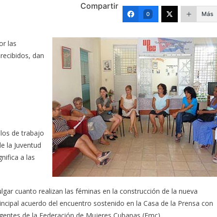
Compartir
Más
0
or las
 recibidos, dan
ulos de trabajo
de la Juventud
nifica a las
lgar cuanto realizan las féminas en la construcción de la nueva
rincipal acuerdo del encuentro sostenido en la Casa de la Prensa con
irigentes de la Federación de Mujeres Cubanas (Fmc).