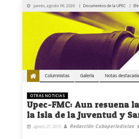
jueves, agosto 06, 2026
Documentos de la UPEC
Ef
Columnistas
Galería
Notas destacada
OTRAS NOTICIAS
Upec-FMC: Aun resuena la 
la Isla de la Juventud y S
Redacción Cubaperiodistas
agosto 27, 2015