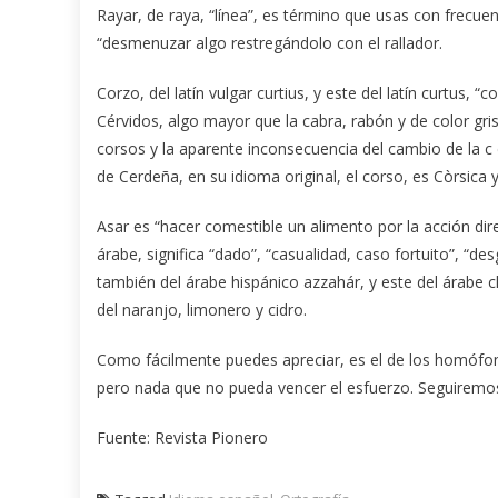
Rayar, de raya, “línea”, es término que usas con frecue
“desmenuzar algo restregándolo con el rallador.
Corzo, del latín vulgar curtius, y este del latín curtus,
Cérvidos, algo mayor que la cabra, rabón y de color gr
corsos y la aparente inconsecuencia del cambio de la c 
de Cerdeña, en su idioma original, el corso, es Còrsica 
Asar es “hacer comestible un alimento por la acción dire
árabe, significa “dado”, “casualidad, caso fortuito”, “d
también del árabe hispánico azzahár, y este del árabe cl
del naranjo, limonero y cidro.
Como fácilmente puedes apreciar, es el de los homófono
pero nada que no pueda vencer el esfuerzo. Seguiremo
Fuente: Revista Pionero