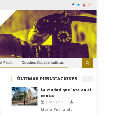
al Pablo
Dossiers Cubaperiodistas
ÚLTIMAS PUBLICACIONES
La ciudad que late en el
centro
julio 28, 2026
María Fernanda