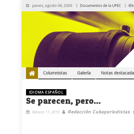
jueves, agosto 06, 2026
Documentos de la UPEC
Ef
Columnistas
Galería
Notas destacada
IDIOMA ESPAÑOL
Se parecen, pero…
Redacción Cubaperiodistas
febrero 11, 2015