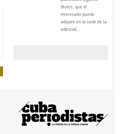
títulos, que el
interesado puede
adquirir en la sede de la
editorial,...