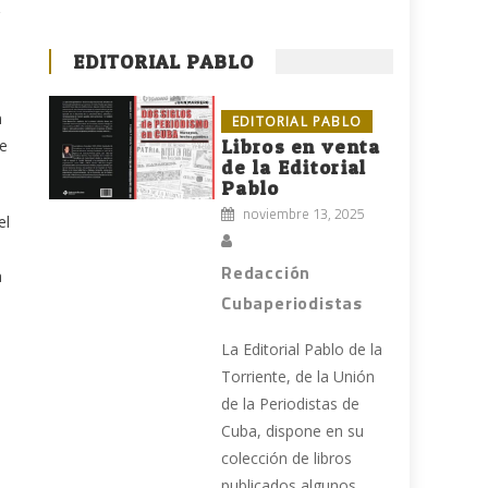
EDITORIAL PABLO
n
EDITORIAL PABLO
te
Libros en venta
de la Editorial
Pablo
noviembre 13, 2025
el
Redacción
a
Cubaperiodistas
La Editorial Pablo de la
Torriente, de la Unión
de la Periodistas de
Cuba, dispone en su
colección de libros
publicados algunos