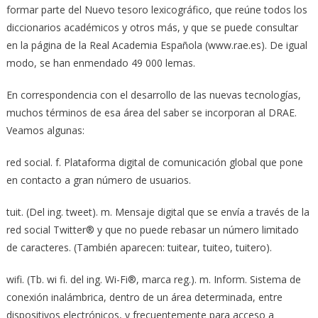
formar parte del Nuevo tesoro lexicográfico, que reúne todos los
diccionarios académicos y otros más, y que se puede consultar
en la página de la Real Academia Española (www.rae.es). De igual
modo, se han enmendado 49 000 lemas.
En correspondencia con el desarrollo de las nuevas tecnologías,
muchos términos de esa área del saber se incorporan al DRAE.
Veamos algunas:
red social. f. Plataforma digital de comunicación global que pone
en contacto a gran número de usuarios.
tuit. (Del ing. tweet). m. Mensaje digital que se envía a través de la
red social Twitter® y que no puede rebasar un número limitado
de caracteres. (También aparecen: tuitear, tuiteo, tuitero).
wifi. (Tb. wi fi. del ing. Wi-Fi®, marca reg.). m. Inform. Sistema de
conexión inalámbrica, dentro de un área determinada, entre
dispositivos electrónicos, y frecuentemente para acceso a