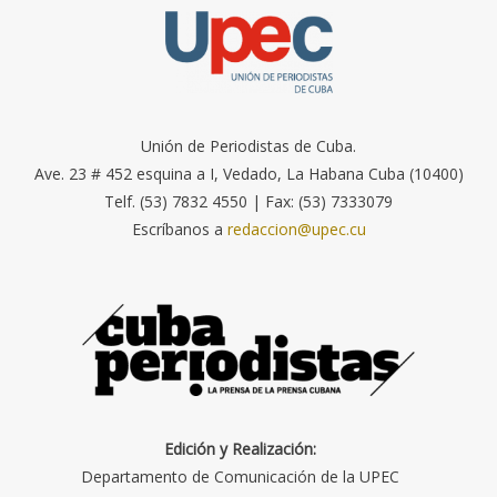
Unión de Periodistas de Cuba.
Ave. 23 # 452 esquina a I, Vedado, La Habana Cuba (10400)
Telf. (53) 7832 4550 | Fax: (53) 7333079
Escríbanos a
redaccion@upec.cu
Edición y Realización:
Departamento de Comunicación de la UPEC