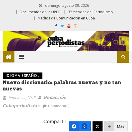
domingo, agosto 09, 2026
Documentos de la UPEC
Efemérides del Periodismo
Medios de Comunicación en Cuba
IDIOMA ESPAÑOL
Nuevo diccionario: palabras nuevas y no tan
nuevas
Redacción
febrero 11, 2015
Cubaperiodistas
Comment(0)
Compartir
Más
0