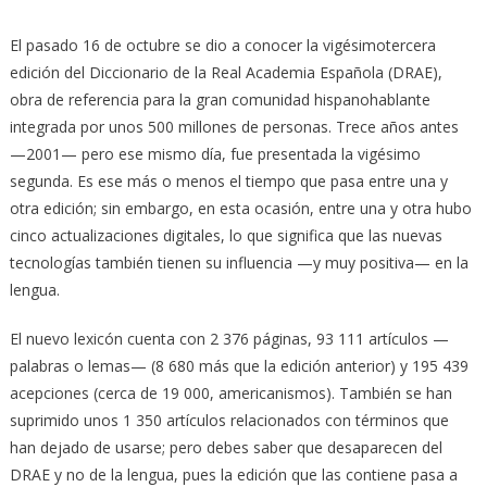
El pasado 16 de octubre se dio a conocer la vigésimotercera
edición del Diccionario de la Real Academia Española (DRAE),
obra de referencia para la gran comunidad hispanohablante
integrada por unos 500 millones de personas. Trece años antes
—2001— pero ese mismo día, fue presentada la vigésimo
segunda. Es ese más o menos el tiempo que pasa entre una y
otra edición; sin embargo, en esta ocasión, entre una y otra hubo
cinco actualizaciones digitales, lo que significa que las nuevas
tecnologías también tienen su influencia —y muy positiva— en la
lengua.
El nuevo lexicón cuenta con 2 376 páginas, 93 111 artículos —
palabras o lemas— (8 680 más que la edición anterior) y 195 439
acepciones (cerca de 19 000, americanismos). También se han
suprimido unos 1 350 artículos relacionados con términos que
han dejado de usarse; pero debes saber que desaparecen del
DRAE y no de la lengua, pues la edición que las contiene pasa a