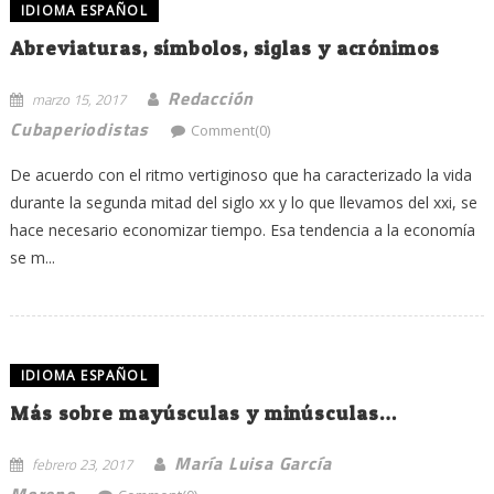
IDIOMA ESPAÑOL
Abreviaturas, símbolos, siglas y acrónimos
Redacción
marzo 15, 2017
Cubaperiodistas
Comment(0)
De acuerdo con el ritmo vertiginoso que ha caracterizado la vida
durante la segunda mitad del siglo xx y lo que llevamos del xxi, se
hace necesario economizar tiempo. Esa tendencia a la economía
se m...
IDIOMA ESPAÑOL
Más sobre mayúsculas y minúsculas…
María Luisa García
febrero 23, 2017
Moreno