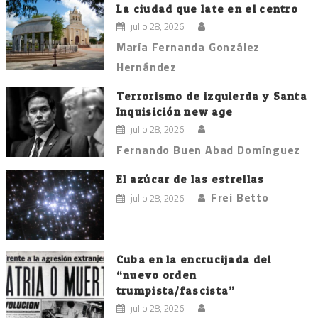
La ciudad que late en el centro
julio 28, 2026
María Fernanda González
Hernández
Terrorismo de izquierda y Santa
Inquisición new age
julio 28, 2026
Fernando Buen Abad Domínguez
El azúcar de las estrellas
Frei Betto
julio 28, 2026
Cuba en la encrucijada del
“nuevo orden
trumpista/fascista”
julio 28, 2026