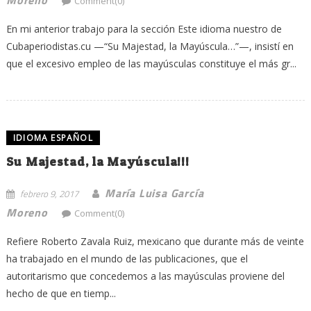
Comment(0)
En mi anterior trabajo para la sección Este idioma nuestro de
Cubaperiodistas.cu —“Su Majestad, la Mayúscula…”—, insistí en
que el excesivo empleo de las mayúsculas constituye el más gr...
IDIOMA ESPAÑOL
Su Majestad, la Mayúscula!!!
María Luisa García
febrero 9, 2017
Moreno
Comment(0)
Refiere Roberto Zavala Ruiz, mexicano que durante más de veinte
ha trabajado en el mundo de las publicaciones, que el
autoritarismo que concedemos a las mayúsculas proviene del
hecho de que en tiemp...