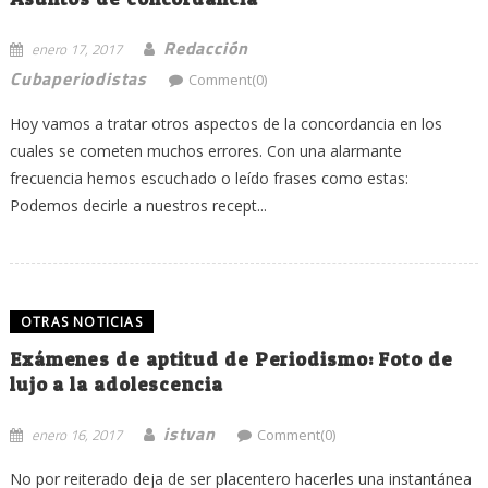
Redacción
enero 17, 2017
Cubaperiodistas
Comment(0)
Hoy vamos a tratar otros aspectos de la concordancia en los
cuales se cometen muchos errores. Con una alarmante
frecuencia hemos escuchado o leído frases como estas:
Podemos decirle a nuestros recept...
OTRAS NOTICIAS
Exámenes de aptitud de Periodismo: Foto de
lujo a la adolescencia
istvan
enero 16, 2017
Comment(0)
No por reiterado deja de ser placentero hacerles una instantánea