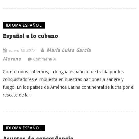
IDIOMA ESPAÑOL
Español a lo cubano
María Luisa García
enero 19, 2017
Moreno
Comment(0)
Como todos sabemos, la lengua española fue traída por los
conquistadores e impuesta en nuestras naciones a sangre y
fuego. En los países de América Latina continental se lucha por el
rescate de la...
IDIOMA ESPAÑOL
Asuntos de concordancia