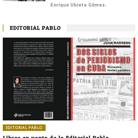
Enrique Ubieta Gómez.
EDITORIAL PABLO
EDITORIAL PABLO
Libros en venta de la Editorial Pablo