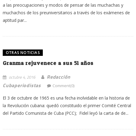
a las preocupaciones y modos de pensar de las muchachas y
muchachos de los preuniversitarios a través de los exámenes de
aptitud par...
OTRAS NOTICIAS
Granma rejuvenece a sus 51 años
Redacción
octubre 4, 2016
Cubaperiodistas
Comment(0)
El 3 de octubre de 1965 es una fecha inolvidable en la historia de
la Revolución cubana: quedó constituido el primer Comité Central
del Partido Comunista de Cuba (PCC); Fidel leyó la carta de de...