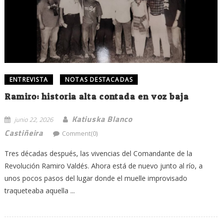
ENTREVISTA
NOTAS DESTACADAS
Ramiro: historia alta contada en voz baja
Katiuska Blanco
junio 22, 2026
Castiñeira
Comment(0)
Tres décadas después, las vivencias del Comandante de la
Revolución Ramiro Valdés. Ahora está de nuevo junto al río, a
unos pocos pasos del lugar donde el muelle improvisado
traqueteaba aquella ...