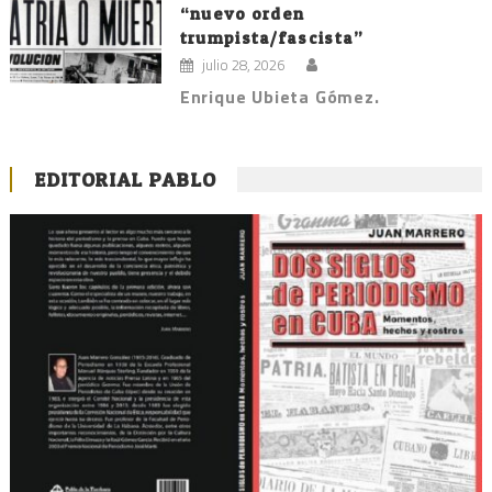
“nuevo orden
trumpista/fascista”
julio 28, 2026
Enrique Ubieta Gómez.
EDITORIAL PABLO