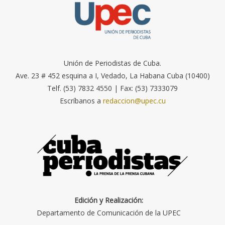
Unión de Periodistas de Cuba.
Ave. 23 # 452 esquina a I, Vedado, La Habana Cuba (10400)
Telf. (53) 7832 4550 | Fax: (53) 7333079
Escríbanos a
redaccion@upec.cu
Edición y Realización:
Departamento de Comunicación de la UPEC