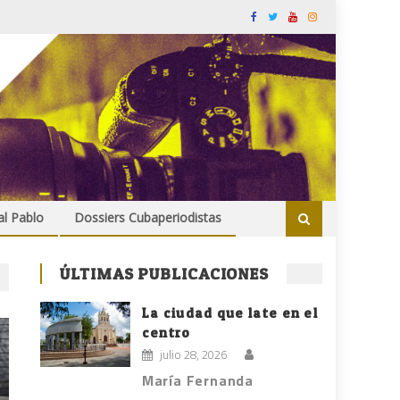
al Pablo
Dossiers Cubaperiodistas
ÚLTIMAS PUBLICACIONES
La ciudad que late en el
centro
julio 28, 2026
María Fernanda