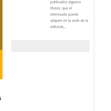
publicados algunos
títulos, que el
interesado puede
adquirir en la sede de la
editorial,...
a