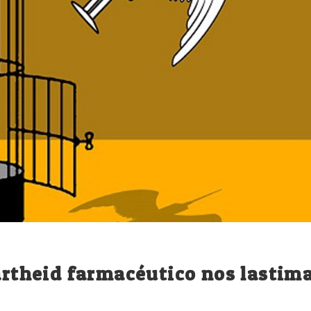
partheid farmacéutico nos lastim