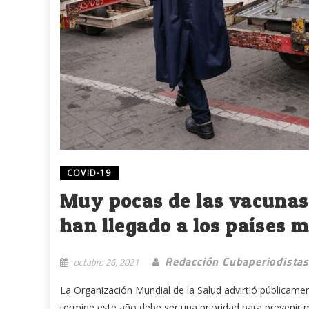
COVID-19
Muy pocas de las vacunas
han llegado a los países 
Redacción Cubaperiodistas
octubre 26, 2021
La Organización Mundial de la Salud advirtió públicamen
termine este año debe ser una prioridad para prevenir 