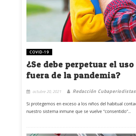
COVID-19
¿Se debe perpetuar el uso 
fuera de la pandemia?
Redacción Cubaperiodistas
octubre 20, 2021
Si protegemos en exceso a los niños del habitual contac
nuestro sistema inmune que se vuelve “consentido”...