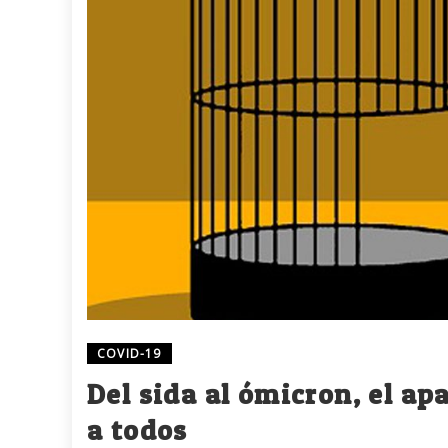
COVID-19
Del sida al ómicron, el a
a todos