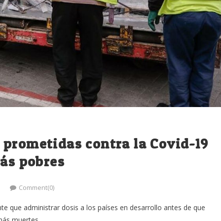
 prometidas contra la Covid-19
más pobres
Comment(0)
te que administrar dosis a los países en desarrollo antes de que
más muertes...