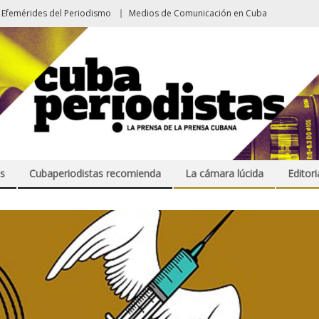
Efemérides del Periodismo
Medios de Comunicación en Cuba
s
Cubaperiodistas recomienda
La cámara lúcida
Editori