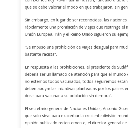
que se debe valorar el modo en que trabajaron, sin gen
Sin embargo, en lugar de ser reconocidas, las naciones
rápidamente una prohibición de viajes que restringe el i
Unión Europea, Irán y el Reino Unido siguieron su ejemp
“Se impuso una prohibición de viajes desigual para much
bastante racista”.
En respuesta a las prohibiciones, el presidente de Sudá
debería ser un llamado de atención para que el mundo d
no estemos todos vacunados, todos seguiremos estando e
deben apoyar las iniciativas planteadas por los países e
dosis para vacunar a su población sin demora”.
El secretario general de Naciones Unidas, Antonio Guterr
que solo sirve para exacerbar la creciente división mund
opinión publicado recientemente, el director general 