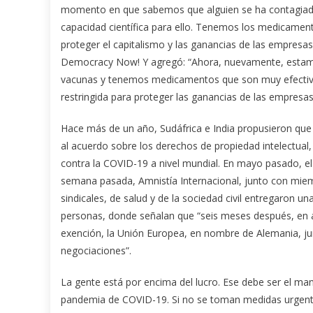
momento en que sabemos que alguien se ha contagiado
capacidad científica para ello. Tenemos los medicament
proteger el capitalismo y las ganancias de las empresa
Democracy Now! Y agregó: “Ahora, nuevamente, estamo
vacunas y tenemos medicamentos que son muy efectivos,
restringida para proteger las ganancias de las empresas
Hace más de un año, Sudáfrica e India propusieron que
al acuerdo sobre los derechos de propiedad intelectual,
contra la COVID-19 a nivel mundial. En mayo pasado, el
semana pasada, Amnistía Internacional, junto con mi
sindicales, de salud y de la sociedad civil entregaron u
personas, donde señalan que “seis meses después, en a
exención, la Unión Europea, en nombre de Alemania, ju
negociaciones”.
La gente está por encima del lucro. Ese debe ser el ma
pandemia de COVID-19. Si no se toman medidas urgente