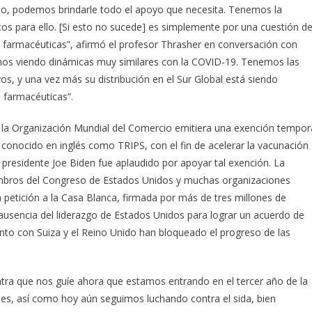
, podemos brindarle todo el apoyo que necesita. Tenemos la
os para ello. [Si esto no sucede] es simplemente por una cuestión d
s farmacéuticas”, afirmó el profesor Thrasher en conversación con
s viendo dinámicas muy similares con la COVID-19. Tenemos las
 y una vez más su distribución en el Sur Global está siendo
 farmacéuticas”.
 la Organización Mundial del Comercio emitiera una exención tempor
 conocido en inglés como TRIPS, con el fin de acelerar la vacunación
 presidente Joe Biden fue aplaudido por apoyar tal exención. La
embros del Congreso de Estados Unidos y muchas organizaciones
na petición a la Casa Blanca, firmada por más de tres millones de
usencia del liderazgo de Estados Unidos para lograr un acuerdo de
nto con Suiza y el Reino Unido han bloqueado el progreso de las
ntra que nos guíe ahora que estamos entrando en el tercer año de la
s, así como hoy aún seguimos luchando contra el sida, bien