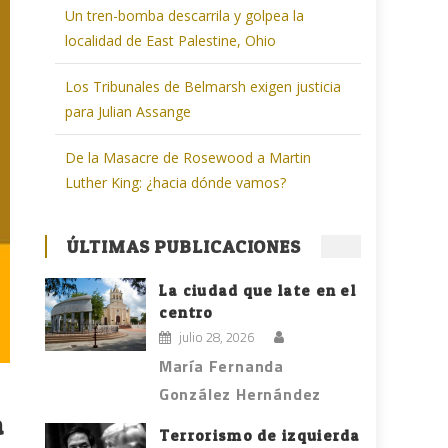
Un tren-bomba descarrila y golpea la
localidad de East Palestine, Ohio
Los Tribunales de Belmarsh exigen justicia
para Julian Assange
De la Masacre de Rosewood a Martin
Luther King: ¿hacia dónde vamos?
ÚLTIMAS PUBLICACIONES
La ciudad que late en el
centro
julio 28, 2026
María Fernanda
González Hernández
a
Terrorismo de izquierda