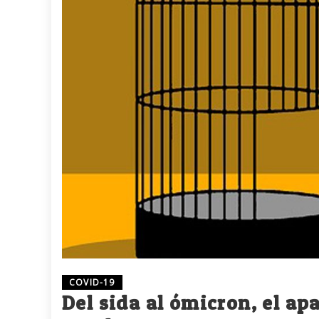
COVID-19
Del sida al ómicron, el a