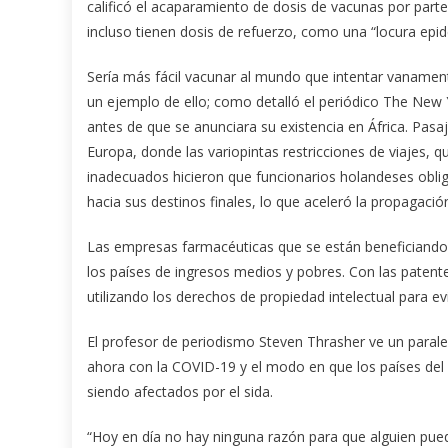
calificó el acaparamiento de dosis de vacunas por part
incluso tienen dosis de refuerzo, como una “locura ep
Sería más fácil vacunar al mundo que intentar vanamen
un ejemplo de ello; como detalló el periódico The New
antes de que se anunciara su existencia en África. Pasa
Europa, donde las variopintas restricciones de viajes, 
inadecuados hicieron que funcionarios holandeses obli
hacia sus destinos finales, lo que aceleró la propagació
Las empresas farmacéuticas que se están beneficiando
los países de ingresos medios y pobres. Con las pate
utilizando los derechos de propiedad intelectual para e
El profesor de periodismo Steven Thrasher ve un paral
ahora con la COVID-19 y el modo en que los países del S
siendo afectados por el sida.
“Hoy en día no hay ninguna razón para que alguien pueda