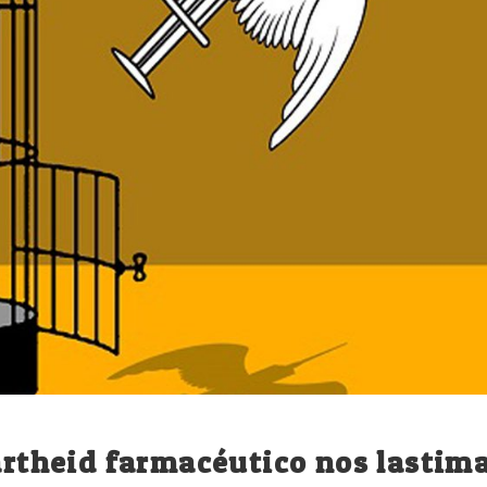
partheid farmacéutico nos lastim