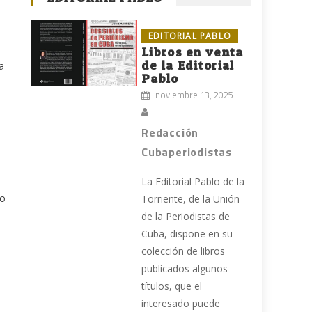
EDITORIAL PABLO
Libros en venta
de la Editorial
a
Pablo
noviembre 13, 2025
Redacción
Cubaperiodistas
La Editorial Pablo de la
do
Torriente, de la Unión
de la Periodistas de
Cuba, dispone en su
colección de libros
,
publicados algunos
títulos, que el
interesado puede