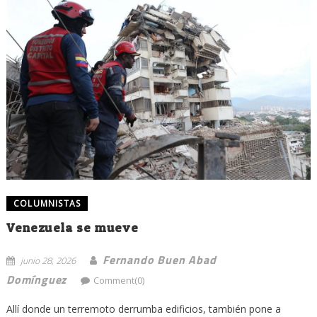
COLUMNISTAS
Venezuela se mueve
Fernando Buen Abad
junio 28, 2026
Domínguez
Comment(0)
Allí donde un terremoto derrumba edificios, también pone a