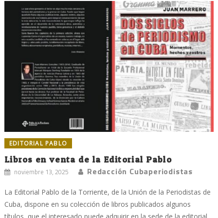
EDITORIAL PABLO
Libros en venta de la Editorial Pablo
Redacción Cubaperiodistas
noviembre 13, 2025
La Editorial Pablo de la Torriente, de la Unión de la Periodistas de
Cuba, dispone en su colección de libros publicados algunos
títulos, que el interesado puede adquirir en la sede de la editorial,...