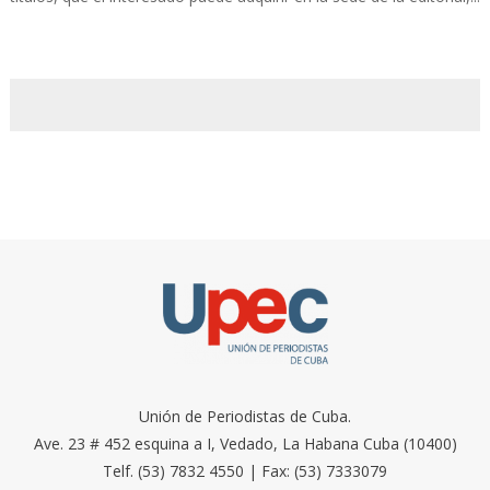
Unión de Periodistas de Cuba.
Ave. 23 # 452 esquina a I, Vedado, La Habana Cuba (10400)
Telf. (53) 7832 4550 | Fax: (53) 7333079