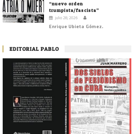
“nuevo orden
trumpista/fascista”
julio 28, 2026
Enrique Ubieta Gómez.
EDITORIAL PABLO