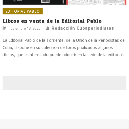
EDITORIAL PABLO
Libros en venta de la Editorial Pablo
Redacción Cubaperiodistas
noviembre 13, 2025
La Editorial Pablo de la Torriente, de la Unión de la Periodistas de
Cuba, dispone en su colección de libros publicados algunos
títulos, que el interesado puede adquirir en la sede de la editorial,...