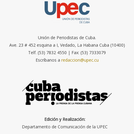
Unión de Periodistas de Cuba.
Ave. 23 # 452 esquina a I, Vedado, La Habana Cuba (10400)
Telf. (53) 7832 4550 | Fax: (53) 7333079
Escríbanos a
redaccion@upec.cu
Edición y Realización:
Departamento de Comunicación de la UPEC