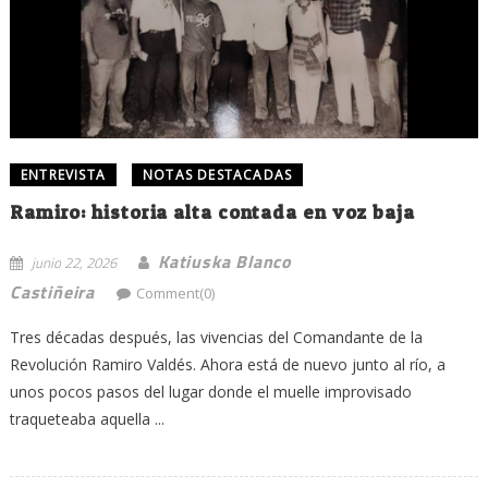
ENTREVISTA
NOTAS DESTACADAS
Ramiro: historia alta contada en voz baja
Katiuska Blanco
junio 22, 2026
Castiñeira
Comment(0)
Tres décadas después, las vivencias del Comandante de la
Revolución Ramiro Valdés. Ahora está de nuevo junto al río, a
unos pocos pasos del lugar donde el muelle improvisado
traqueteaba aquella ...