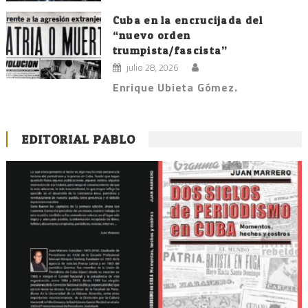
Cuba en la encrucijada del
“nuevo orden
trumpista/fascista”
julio 28, 2026
Enrique Ubieta Gómez.
EDITORIAL PABLO