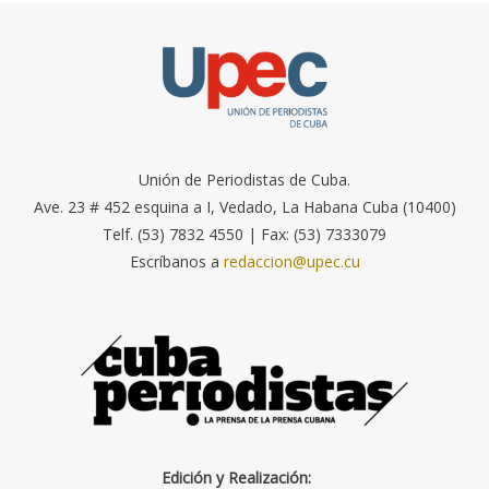
Unión de Periodistas de Cuba.
Ave. 23 # 452 esquina a I, Vedado, La Habana Cuba (10400)
Telf. (53) 7832 4550 | Fax: (53) 7333079
Escríbanos a
redaccion@upec.cu
Edición y Realización: