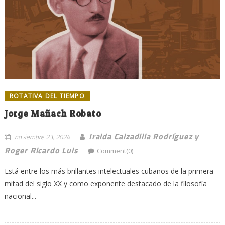
ROTATIVA DEL TIEMPO
Jorge Mañach Robato
Iraida Calzadilla Rodríguez y
noviembre 23, 2024
Roger Ricardo Luis
Comment(0)
Está entre los más brillantes intelectuales cubanos de la primera
mitad del siglo XX y como exponente destacado de la filosofía
nacional...