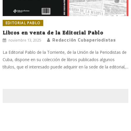
EDITORIAL PABLO
Libros en venta de la Editorial Pablo
Redacción Cubaperiodistas
noviembre 13, 2025
La Editorial Pablo de la Torriente, de la Unión de la Periodistas de
Cuba, dispone en su colección de libros publicados algunos
títulos, que el interesado puede adquirir en la sede de la editorial,...