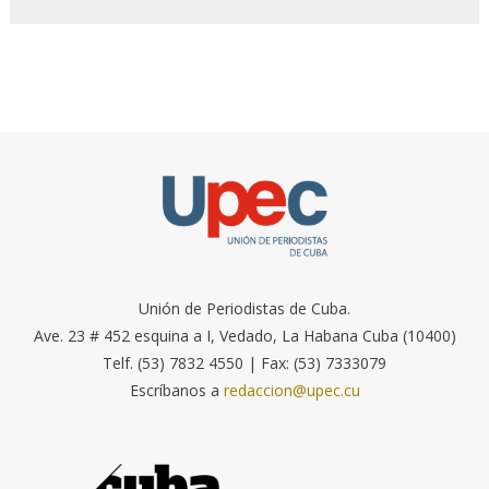
Unión de Periodistas de Cuba.
Ave. 23 # 452 esquina a I, Vedado, La Habana Cuba (10400)
Telf. (53) 7832 4550 | Fax: (53) 7333079
Escríbanos a
redaccion@upec.cu