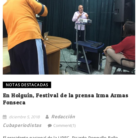
NOTAS DESTACADAS
En Holguín, Festival de la prensa Irma Armas
Fonseca
Redacción
diciembre 5, 2018
Cubaperiodistas
Comment(1)
El presidente nacional de la UPEC, Ricardo Ronquillo Bello,