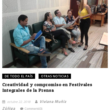
DE TODO EL PAÍS
OTRAS NOTICIAS
Creatividad y compromiso en Festivales
Integrales de la Prensa
Viviana Muñiz
octubre 22, 2018
Zúñiga
Comment(0)