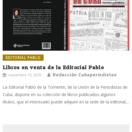
EDITORIAL PABLO
Libros en venta de la Editorial Pablo
Redacción Cubaperiodistas
noviembre 13, 2025
La Editorial Pablo de la Torriente, de la Unión de la Periodistas de
Cuba, dispone en su colección de libros publicados algunos
títulos, que el interesado puede adquirir en la sede de la editorial,...