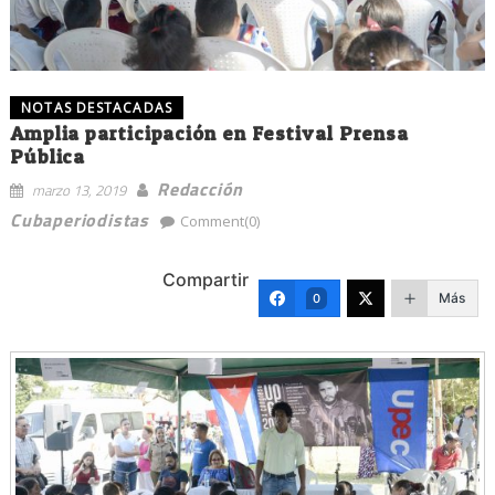
NOTAS DESTACADAS
Amplia participación en Festival Prensa
Pública
Redacción
marzo 13, 2019
Cubaperiodistas
Comment(0)
Compartir
Más
0