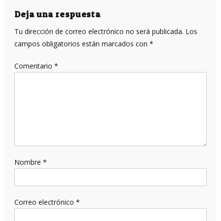
entradas
Deja una respuesta
Tu dirección de correo electrónico no será publicada.
Los
campos obligatorios están marcados con
*
Comentario
*
Nombre
*
Correo electrónico
*