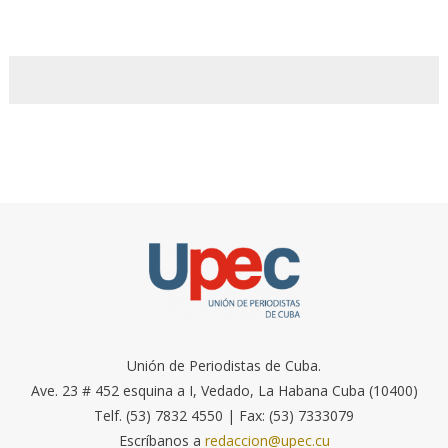
Unión de Periodistas de Cuba.
Ave. 23 # 452 esquina a I, Vedado, La Habana Cuba (10400)
Telf. (53) 7832 4550 | Fax: (53) 7333079
Escríbanos a
redaccion@upec.cu