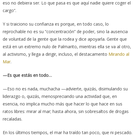
eso no debiera ser. Lo que pasa es que aquí nadie quiere coger el
cargo”.
Y si traiciono su confianza es porque, en todo caso, lo
reprochable no es su “concentración” de poder, sino la ausencia
de voluntad de la gente que la rodea y dice apoyarla. Gente que
está en un extremo nulo de Palmarito, mientras ella se va al otro,
al activismo, y llega a dirigir, incluso, el destacamento
Mirando al
Mar
.
—Es que estás en todo…
—Eso no es nada, muchacha —advierte, quizás, disimulando su
liderazgo o, quizás, menospreciando una actividad que, en
esencia, no implica mucho más que hacer lo que hace en sus
ratos libres: mirar al mar; hasta ahora, sin sobresaltos de drogas
recaladas.
En los últimos tiempos, el mar ha traído tan poco, que ni pescado.