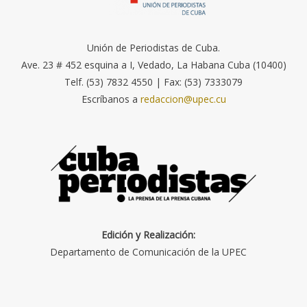
Unión de Periodistas de Cuba.
Ave. 23 # 452 esquina a I, Vedado, La Habana Cuba (10400)
Telf. (53) 7832 4550 | Fax: (53) 7333079
Escríbanos a
redaccion@upec.cu
Edición y Realización:
Departamento de Comunicación de la UPEC