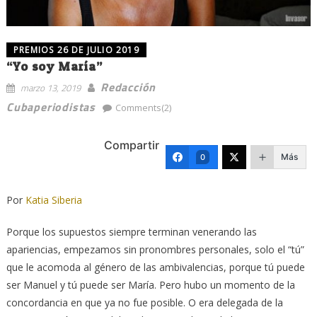
PREMIOS 26 DE JULIO 2019
“Yo soy María”
Redacción
marzo 13, 2019
Cubaperiodistas
Comments(2)
Compartir
Más
0
Por
Katia Siberia
Porque los supuestos siempre terminan venerando las
apariencias, empezamos sin pronombres personales, solo el “tú”
que le acomoda al género de las ambivalencias, porque tú puede
ser Manuel y tú puede ser María. Pero hubo un momento de la
concordancia en que ya no fue posible. O era delegada de la