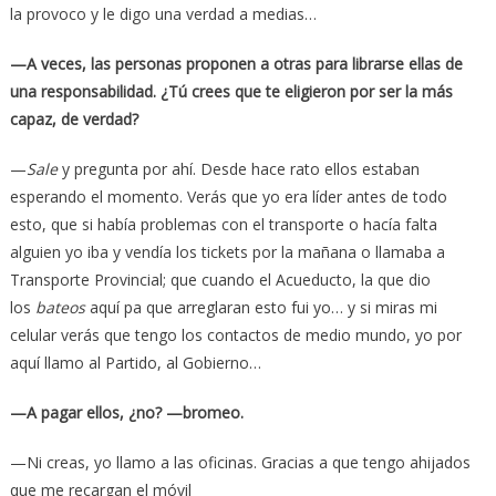
la provoco y le digo una verdad a medias…
—A veces, las personas proponen a otras para librarse ellas de
una responsabilidad. ¿Tú crees que te eligieron por ser la más
capaz, de verdad?
—
Sale
y pregunta por ahí. Desde hace rato ellos estaban
esperando el momento. Verás que yo era líder antes de todo
esto, que si había problemas con el transporte o hacía falta
alguien yo iba y vendía los tickets por la mañana o llamaba a
Transporte Provincial; que cuando el Acueducto, la que dio
los
bateos
aquí pa que arreglaran esto fui yo… y si miras mi
celular verás que tengo los contactos de medio mundo, yo por
aquí llamo al Partido, al Gobierno…
—A pagar ellos, ¿no? —bromeo.
—Ni creas, yo llamo a las oficinas. Gracias a que tengo ahijados
que me recargan el móvil