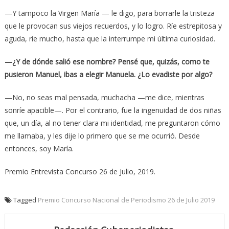
—Y tampoco la Virgen María — le digo, para borrarle la tristeza
que le provocan sus viejos recuerdos, y lo logro. Ríe estrepitosa y
aguda, ríe mucho, hasta que la interrumpe mi última curiosidad.
—¿Y de dónde salió ese nombre? Pensé que, quizás, como te
pusieron Manuel, ibas a elegir Manuela. ¿Lo evadiste por algo?
—No, no seas mal pensada, muchacha —me dice, mientras
sonríe apacible—. Por el contrario, fue la ingenuidad de dos niñas
que, un día, al no tener clara mi identidad, me preguntaron cómo
me llamaba, y les dije lo primero que se me ocurrió. Desde
entonces, soy María.
Premio Entrevista Concurso 26 de Julio, 2019.
Tagged
Premio Concurso Nacional de Periodismo 26 de Julio 2019