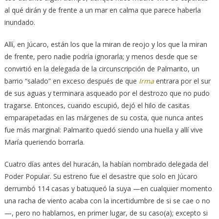
al qué dirán y de frente a un mar en calma que parece haberla
inundado.
Allí, en Júcaro, están los que la miran de reojo y los que la miran
de frente, pero nadie podría ignorarla; y menos desde que se
convirtió en la delegada de la circunscripción de Palmarito, un
barrio “salado” en exceso después de que
Irma
entrara por el sur
de sus aguas y terminara asqueado por el destrozo que no pudo
tragarse. Entonces, cuando escupió, dejó el hilo de casitas
emparapetadas en las márgenes de su costa, que nunca antes
fue más marginal: Palmarito quedó siendo una huella y allí vive
María queriendo borrarla.
Cuatro días antes del huracán, la habían nombrado delegada del
Poder Popular. Su estreno fue el desastre que solo en Júcaro
derrumbó 114 casas y batuqueó la suya —en cualquier momento
una racha de viento acaba con la incertidumbre de si se cae o no
—, pero no hablamos, en primer lugar, de su caso(a); excepto si