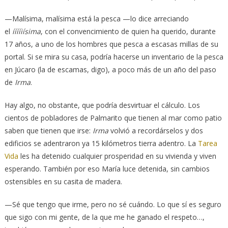
—Malísima, malísima está la pesca —lo dice arreciando
el
ííííiísima
, con el convencimiento de quien ha querido, durante
17 años, a uno de los hombres que pesca a escasas millas de su
portal. Si se mira su casa, podría hacerse un inventario de la pesca
en Júcaro (la de escamas, digo), a poco más de un año del paso
de
Irma
.
Hay algo, no obstante, que podría desvirtuar el cálculo. Los
cientos de pobladores de Palmarito que tienen al mar como patio
saben que tienen que irse:
Irma
volvió a recordárselos y dos
edificios se adentraron ya 15 kilómetros tierra adentro. La
Tarea
Vida
les ha detenido cualquier prosperidad en su vivienda y viven
esperando. También por eso María luce detenida, sin cambios
ostensibles en su casita de madera.
—Sé que tengo que irme, pero no sé cuándo. Lo que sí es seguro
que sigo con mi gente, de la que me he ganado el respeto…,