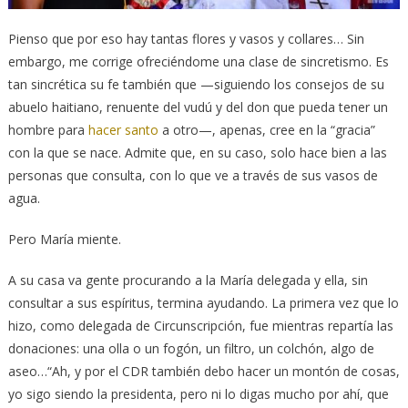
Pienso que por eso hay tantas flores y vasos y collares… Sin
embargo, me corrige ofreciéndome una clase de sincretismo. Es
tan sincrética su fe también que —siguiendo los consejos de su
abuelo haitiano, renuente del vudú y del don que pueda tener un
hombre para
hacer santo
a otro—, apenas, cree en la “gracia”
con la que se nace. Admite que, en su caso, solo hace bien a las
personas que consulta, con lo que ve a través de sus vasos de
agua.
Pero María miente.
A su casa va gente procurando a la María delegada y ella, sin
consultar a sus espíritus, termina ayudando. La primera vez que lo
hizo, como delegada de Circunscripción, fue mientras repartía las
donaciones: una olla o un fogón, un filtro, un colchón, algo de
aseo…“Ah, y por el CDR también debo hacer un montón de cosas,
yo sigo siendo la presidenta, pero ni lo digas mucho por ahí, que