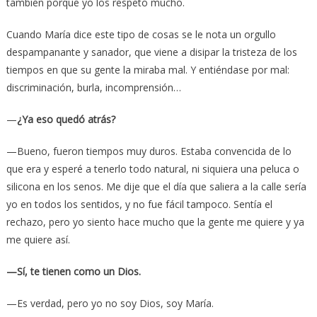
también porque yo los respeto mucho.
Cuando María dice este tipo de cosas se le nota un orgullo
despampanante y sanador, que viene a disipar la tristeza de los
tiempos en que su gente la miraba mal. Y entiéndase por mal:
discriminación, burla, incomprensión…
—
¿Ya eso quedó atrás?
—Bueno, fueron tiempos muy duros. Estaba convencida de lo
que era y esperé a tenerlo todo natural, ni siquiera una peluca o
silicona en los senos. Me dije que el día que saliera a la calle sería
yo en todos los sentidos, y no fue fácil tampoco. Sentía el
rechazo, pero yo siento hace mucho que la gente me quiere y ya
me quiere así.
—Sí, te tienen como un Dios.
—Es verdad, pero yo no soy Dios, soy María.