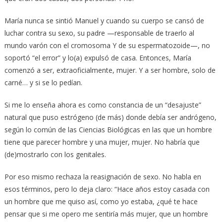
María nunca se sintió Manuel y cuando su cuerpo se cansó de
luchar contra su sexo, su padre —responsable de traerlo al
mundo varón con el cromosoma Y de su espermatozoide—, no
soportó “el error” y lo(a) expulsó de casa. Entonces, María
comenzó a ser, extraoficialmente, mujer. Y a ser hombre, solo de
carné… y si se lo pedían.
Si me lo enseña ahora es como constancia de un “desajuste”
natural que puso estrógeno (de más) donde debía ser andrógeno,
según lo común de las Ciencias Biológicas en las que un hombre
tiene que parecer hombre y una mujer, mujer. No habría que
(de)mostrarlo con los genitales.
Por eso mismo rechaza la reasignación de sexo. No habla en
esos términos, pero lo deja claro: “Hace años estoy casada con
un hombre que me quiso así, como yo estaba, ¿qué te hace
pensar que si me opero me sentiría más mujer, que un hombre