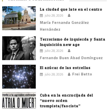
La ciudad que late en el centro
julio 28, 2026
María Fernanda González
Hernández
Terrorismo de izquierda y Santa
Inquisición new age
julio 28, 2026
Fernando Buen Abad Domínguez
El azúcar de las estrellas
Frei Betto
julio 28, 2026
Cuba en la encrucijada del
“nuevo orden
trumpista/fascista”