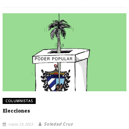
COLUMNISTAS
Elecciones
Soledad Cruz
marzo 23, 2023