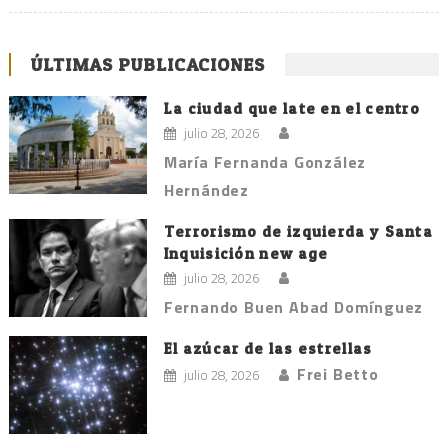
ÚLTIMAS PUBLICACIONES
La ciudad que late en el centro
julio 28, 2026
María Fernanda González
Hernández
Terrorismo de izquierda y Santa
Inquisición new age
julio 28, 2026
Fernando Buen Abad Domínguez
El azúcar de las estrellas
Frei Betto
julio 28, 2026