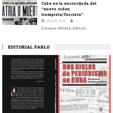
Cuba en la encrucijada del
“nuevo orden
trumpista/fascista”
julio 28, 2026
Enrique Ubieta Gómez.
EDITORIAL PABLO