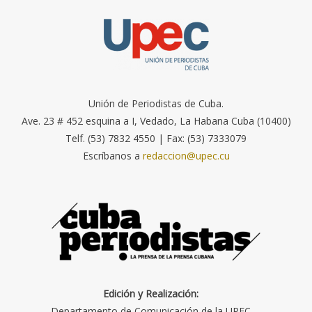
Unión de Periodistas de Cuba.
Ave. 23 # 452 esquina a I, Vedado, La Habana Cuba (10400)
Telf. (53) 7832 4550 | Fax: (53) 7333079
Escríbanos a
redaccion@upec.cu
Edición y Realización:
Departamento de Comunicación de la UPEC