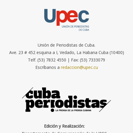
Unión de Periodistas de Cuba.
Ave. 23 # 452 esquina a I, Vedado, La Habana Cuba (10400)
Telf. (53) 7832 4550 | Fax: (53) 7333079
Escríbanos a
redaccion@upec.cu
Edición y Realización: