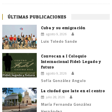
ÚLTIMAS PUBLICACIONES
Cuba y su emigración
agosto 9, 2026
Luis Toledo Sande
Convocan a I Coloquio
Internacional Fidel: Legado y
futuro
agosto 9, 2026
Sofía González Angulo
La ciudad que late en el centro
julio 28, 2026
María Fernanda González
Hernández