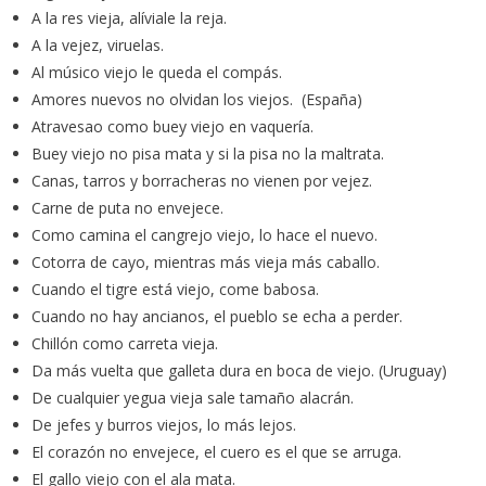
A la res vieja, alíviale la reja.
A la vejez, viruelas.
Al músico viejo le queda el compás.
Amores nuevos no olvidan los viejos. (España)
Atravesao como buey viejo en vaquería.
Buey viejo no pisa mata y si la pisa no la maltrata.
Canas, tarros y borracheras no vienen por vejez.
Carne de puta no envejece.
Como camina el cangrejo viejo, lo hace el nuevo.
Cotorra de cayo, mientras más vieja más caballo.
Cuando el tigre está viejo, come babosa.
Cuando no hay ancianos, el pueblo se echa a perder.
Chillón como carreta vieja.
Da más vuelta que galleta dura en boca de viejo. (Uruguay)
De cualquier yegua vieja sale tamaño alacrán.
De jefes y burros viejos, lo más lejos.
El corazón no envejece, el cuero es el que se arruga.
El gallo viejo con el ala mata.