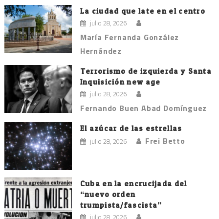
La ciudad que late en el centro
julio 28, 2026
María Fernanda González
Hernández
Terrorismo de izquierda y Santa
Inquisición new age
julio 28, 2026
Fernando Buen Abad Domínguez
El azúcar de las estrellas
Frei Betto
julio 28, 2026
Cuba en la encrucijada del
“nuevo orden
trumpista/fascista”
julio 28, 2026