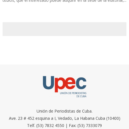
títulos, que el interesado puede adquirir en la sede de la editorial,...
Unión de Periodistas de Cuba.
Ave. 23 # 452 esquina a I, Vedado, La Habana Cuba (10400)
Telf. (53) 7832 4550 | Fax: (53) 7333079