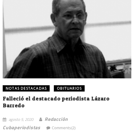
NOTAS DESTACADAS
OBITUARIOS
Falleció el destacado periodista Lázaro
Barredo
Redacción
agosto 5, 2020
Cubaperiodistas
Comments(2)