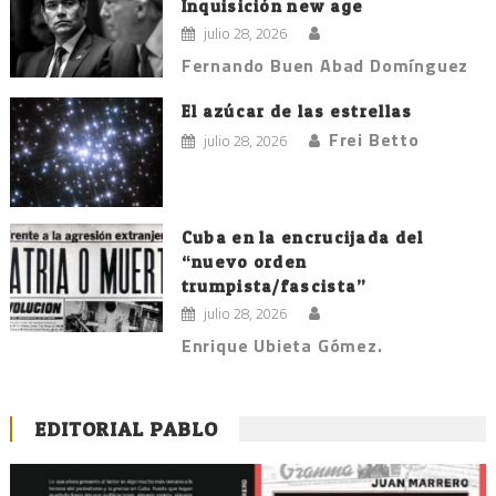
Inquisición new age
julio 28, 2026
Fernando Buen Abad Domínguez
El azúcar de las estrellas
Frei Betto
julio 28, 2026
Cuba en la encrucijada del
“nuevo orden
trumpista/fascista”
julio 28, 2026
Enrique Ubieta Gómez.
EDITORIAL PABLO