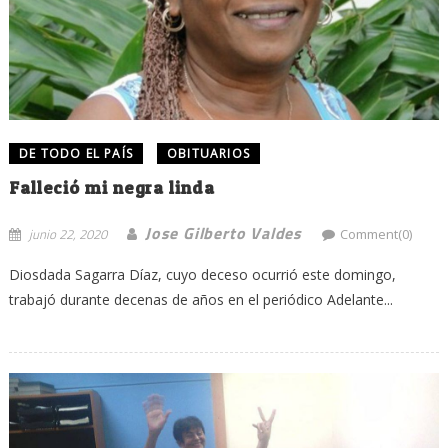
DE TODO EL PAÍS
OBITUARIOS
Falleció mi negra linda
Jose Gilberto Valdes
junio 22, 2020
Comment(0)
Diosdada Sagarra Díaz, cuyo deceso ocurrió este domingo,
trabajó durante decenas de años en el periódico Adelante...