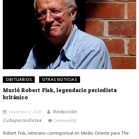
OBITUARIOS
OTRAS NOTICIAS
Murió Robert Fisk, legendario periodista
británico
Redacción
noviembre 2, 2020
Cubaperiodistas
Comment(0)
Robert Fisk, veterano corresponsal en Medio Oriente para The