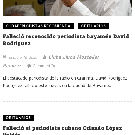
CUBAPERIODISTAS RECOMIENDA
OBITUARIOS
Falleció reconocido periodista bayamés David
Rodríguez
Liuba Liuba Mustelier
octubre 15, 2020
Ramirez
Comment(0)
El destacado periodista de la radio en Granma, David Rodríguez
Rodríguez falleció este jueves en la ciudad de Bayamo...
OBITUARIOS
Falleció el periodista cubano Orlando López
Valdés