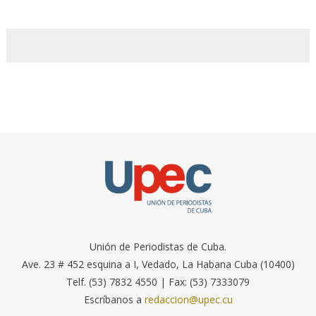
Unión de Periodistas de Cuba.
Ave. 23 # 452 esquina a I, Vedado, La Habana Cuba (10400)
Telf. (53) 7832 4550 | Fax: (53) 7333079
Escríbanos a
redaccion@upec.cu