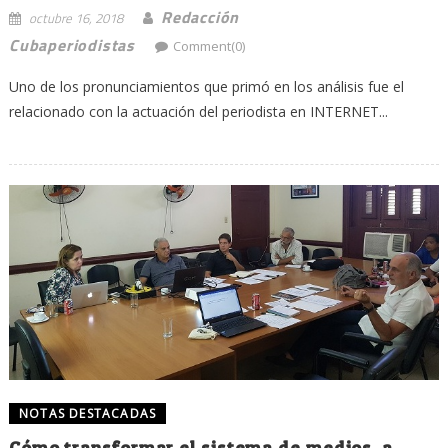
Redacción
octubre 16, 2018
Cubaperiodistas
Comment(0)
Uno de los pronunciamientos que primó en los análisis fue el
relacionado con la actuación del periodista en INTERNET...
NOTAS DESTACADAS
Cómo transformar el sistema de medios, a