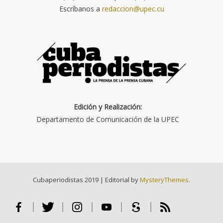
Escríbanos a
redaccion@upec.cu
Edición y Realización:
Departamento de Comunicación de la UPEC
Cubaperiodistas 2019
|
Editorial by
MysteryThemes
.
Facebook
Twitter
Instagram
Youtube
Scribd
RSS