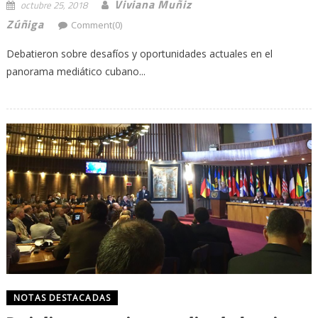
Viviana Muñiz
octubre 25, 2018
Zúñiga
Comment(0)
Debatieron sobre desafíos y oportunidades actuales en el
panorama mediático cubano...
NOTAS DESTACADAS