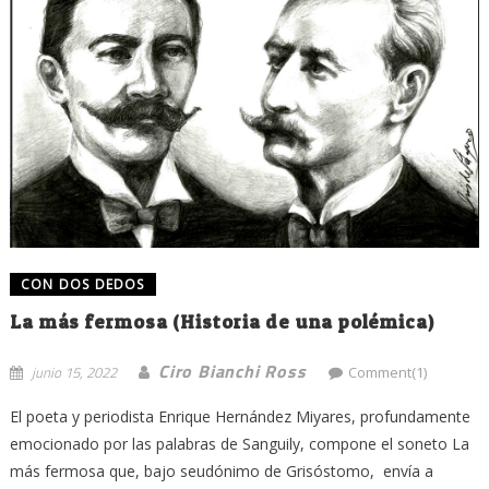
CON DOS DEDOS
La más fermosa (Historia de una polémica)
Ciro Bianchi Ross
junio 15, 2022
Comment(1)
El poeta y periodista Enrique Hernández Miyares, profundamente
emocionado por las palabras de Sanguily, compone el soneto La
más fermosa que, bajo seudónimo de Grisóstomo, envía a