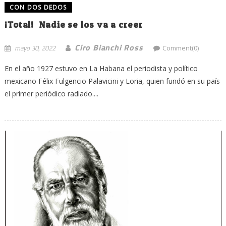
CON DOS DEDOS
¡Total! Nadie se los va a creer
Ciro Bianchi Ross
mayo 30, 2022
Comment(0)
En el año 1927 estuvo en La Habana el periodista y político
mexicano Félix Fulgencio Palavicini y Loria, quien fundó en su país
el primer periódico radiado....