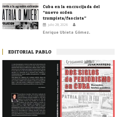
Cuba en la encrucijada del
“nuevo orden
trumpista/fascista”
julio 28, 2026
Enrique Ubieta Gómez.
EDITORIAL PABLO