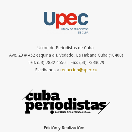
Unión de Periodistas de Cuba.
Ave. 23 # 452 esquina a I, Vedado, La Habana Cuba (10400)
Telf. (53) 7832 4550 | Fax: (53) 7333079
Escríbanos a
redaccion@upec.cu
Edición y Realización: