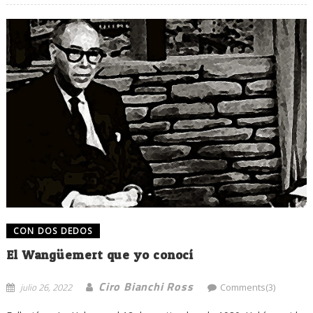
CON DOS DEDOS
El Wangüemert que yo conocí
Ciro Bianchi Ross
julio 26, 2022
Comments(3)