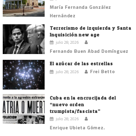
María Fernanda González
Hernández
Terrorismo de izquierda y Santa
Inquisición new age
julio 28, 2026
Fernando Buen Abad Domínguez
El azúcar de las estrellas
Frei Betto
julio 28, 2026
Cuba en la encrucijada del
“nuevo orden
trumpista/fascista”
julio 28, 2026
Enrique Ubieta Gómez.