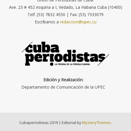
Ave. 23 # 452 esquina a I, Vedado, La Habana Cuba (10400)
Telf. (53) 7832 4550 | Fax: (53) 7333079
Escríbanos a
redaccion@upec.cu
Edición y Realización:
Departamento de Comunicación de la UPEC
Cubaperiodistas 2019
|
Editorial by
MysteryThemes
.