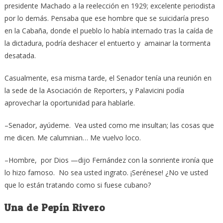
presidente Machado a la reelección en 1929; excelente periodista
por lo demás. Pensaba que ese hombre que se suicidaría preso
en la Cabaña, donde el pueblo lo había internado tras la caída de
la dictadura, podría deshacer el entuerto y amainar la tormenta
desatada.
Casualmente, esa misma tarde, el Senador tenía una reunión en
la sede de la Asociación de Reporters, y Palavicini podía
aprovechar la oportunidad para hablarle.
–Senador, ayúdeme. Vea usted como me insultan; las cosas que
me dicen. Me calumnian… Me vuelvo loco.
–Hombre, por Dios —dijo Fernández con la sonriente ironía que
lo hizo famoso. No sea usted ingrato. ¡Serénese! ¿No ve usted
que lo están tratando como si fuese cubano?
Una de Pepín Rivero