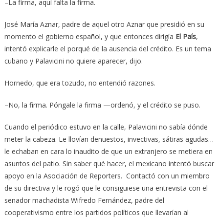
–La firma, aquí falta la firma.
José María Aznar, padre de aquel otro Aznar que presidió en su
momento el gobierno español, y que entonces dirigía
El País
,
intentó explicarle el porqué de la ausencia del crédito. Es un tema
cubano y Palavicini no quiere aparecer, dijo.
Hornedo, que era tozudo, no entendió razones.
–No, la firma. Póngale la firma —ordenó, y el crédito se puso.
Cuando el periódico estuvo en la calle, Palavicini no sabía dónde
meter la cabeza. Le llovían denuestos, invectivas, sátiras agudas…
le echaban en cara lo inaudito de que un extranjero se metiera en
asuntos del patio. Sin saber qué hacer, el mexicano intentó buscar
apoyo en la Asociación de Reporters. Contactó con un miembro
de su directiva y le rogó que le consiguiese una entrevista con el
senador machadista Wifredo Fernández, padre del
cooperativismo entre los partidos políticos que llevarían al