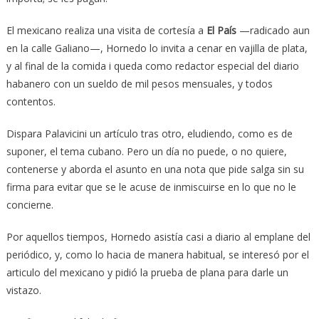
El mexicano realiza una visita de cortesía a
El País
—radicado aun
en la calle Galiano—, Hornedo lo invita a cenar en vajilla de plata,
y al final de la comida i queda como redactor especial del diario
habanero con un sueldo de mil pesos mensuales, y todos
contentos.
Dispara Palavicini un artículo tras otro, eludiendo, como es de
suponer, el tema cubano. Pero un día no puede, o no quiere,
contenerse y aborda el asunto en una nota que pide salga sin su
firma para evitar que se le acuse de inmiscuirse en lo que no le
concierne.
Por aquellos tiempos, Hornedo asistía casi a diario al emplane del
periódico, y, como lo hacia de manera habitual, se interesó por el
articulo del mexicano y pidió la prueba de plana para darle un
vistazo.