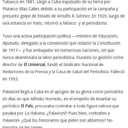
Tabasco en 1881. Llegó a Cuba expulsado de su tierra por
Plutarco Elías Calles debido a su participación en la campaña y
presunto golpe de Estado de Arnulfo R. Gómez. En 1929, luego de
una estancia en Paris, retornó a México y al periodismo.
Tuvo una activa participación política —ministro de Educación,
diputado, delegado a la convención que redactó la Constitución
de 1917— y fue embajador en numerosas naciones, sin que
nunca abandonara la labor periodística. Durante su gestión como
director de
El Universal
, fundó el Sindicato Nacional de
Redactores de la Prensa y la Casa de Salud del Periodista. Falleció
en 1952.
Palavicini llegó a Cuba en el apogeo de su gloria como periodista
en días en que Alfredo Hornedo, en el empeño de levantar su
periódico
El País
, procuraba contratar a toda figura valiosa que
pasaba por La Habana. ¿Palavicini? Pues bien, contraten a
Palavicini. ¿Qué los honorarios que piden son altísimos? No
importa; se les pagan.