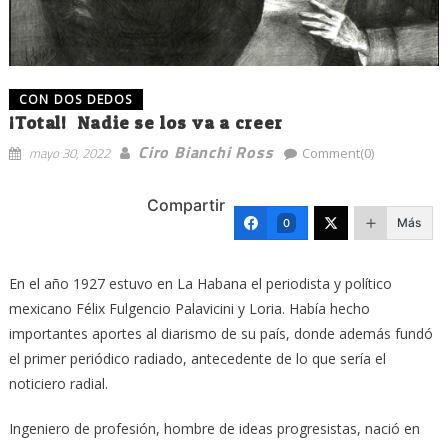
CON DOS DEDOS
¡Total! Nadie se los va a creer
Ciro Bianchi Ross
mayo 30, 2022
Comment(0)
Compartir
Más
0
En el año 1927 estuvo en La Habana el periodista y político
mexicano Félix Fulgencio Palavicini y Loria. Había hecho
importantes aportes al diarismo de su país, donde además fundó
el primer periódico radiado, antecedente de lo que sería el
noticiero radial.
Ingeniero de profesión, hombre de ideas progresistas, nació en