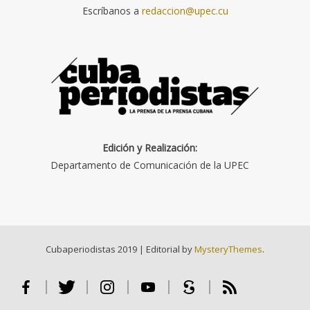
Escríbanos a
redaccion@upec.cu
Edición y Realización:
Departamento de Comunicación de la UPEC
Cubaperiodistas 2019
|
Editorial by
MysteryThemes
.
Facebook
Twitter
Instagram
Youtube
Scribd
RSS