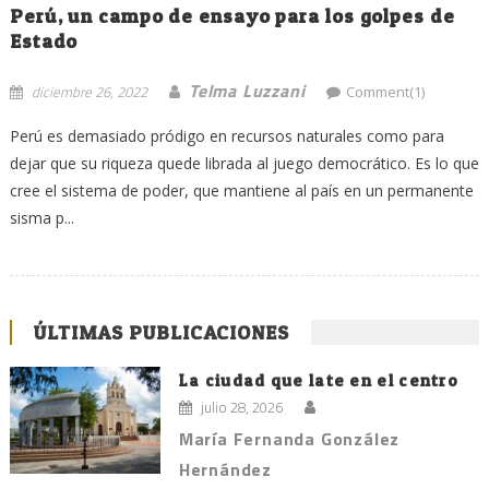
Perú, un campo de ensayo para los golpes de
Estado
Telma Luzzani
diciembre 26, 2022
Comment(1)
Perú es demasiado pródigo en recursos naturales como para
dejar que su riqueza quede librada al juego democrático. Es lo que
cree el sistema de poder, que mantiene al país en un permanente
sisma p...
ÚLTIMAS PUBLICACIONES
La ciudad que late en el centro
julio 28, 2026
María Fernanda González
Hernández