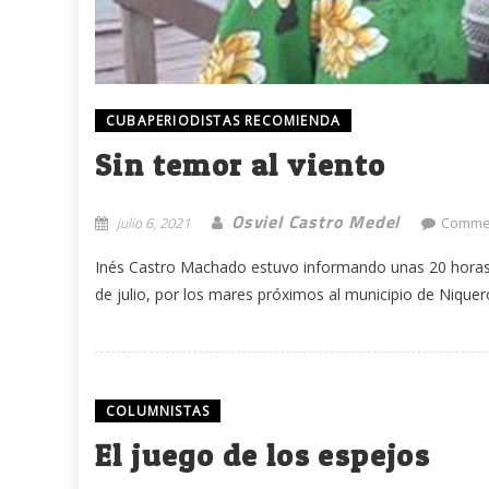
CUBAPERIODISTAS RECOMIENDA
Sin temor al viento
Osviel Castro Medel
julio 6, 2021
Commen
Inés Castro Machado estuvo informando unas 20 horas se
de julio, por los mares próximos al municipio de Niquero
COLUMNISTAS
El juego de los espejos