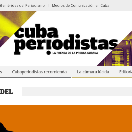
Efemérides del Periodismo
Medios de Comunicación en Cuba
s
Cubaperiodistas recomienda
La cámara lúcida
Editori
EDEL