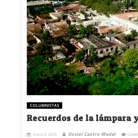
COLUMNISTAS
Recuerdos de la lámpara 
Osviel Castro Medel
enero 6, 2025
Comm