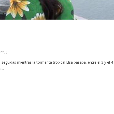
t(0)
guidas mientras la tormenta tropical Elsa pasaba, entre el 3 y el 4
...