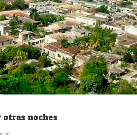
y otras noches
ent(0)