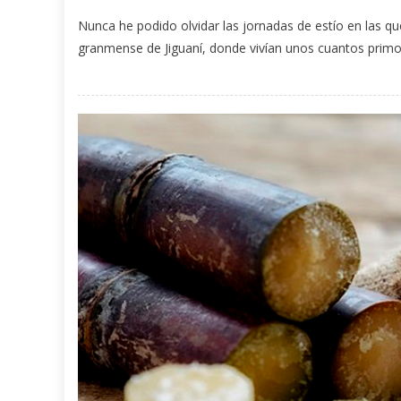
Nunca he podido olvidar las jornadas de estío en las qu
granmense de Jiguaní, donde vivían unos cuantos primos