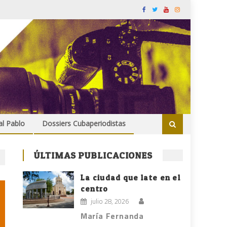
al Pablo
Dossiers Cubaperiodistas
ÚLTIMAS PUBLICACIONES
La ciudad que late en el
centro
julio 28, 2026
María Fernanda