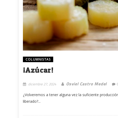
COLUMNISTAS
¡Azúcar!
Osviel Castro Medel
diciembre 27, 2024
¿Volveremos a tener alguna vez la suficiente producci
liberado?...